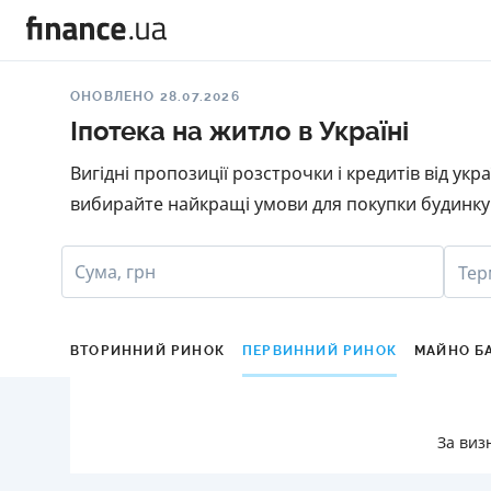
ОНОВЛЕНО 28.07.2026
Іпотека на житло в Україні
Вигідні пропозиції розстрочки і кредитів від ук
вибирайте найкращі умови для покупки будинку 
Сума, грн
Тер
ВТОРИННИЙ РИНОК
ПЕРВИННИЙ РИНОК
МАЙНО Б
За виз