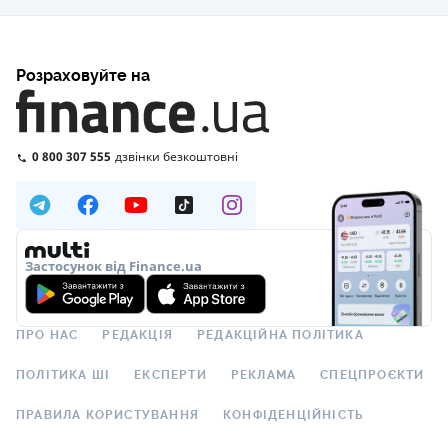
Розраховуйте на
0 800 307 555
дзвінки безкоштовні
Застосунок від Finance.ua
ПРО НАС
РЕДАКЦІЯ
РЕДАКЦІЙНА ПОЛІТИКА
ПОЛІТИКА ШІ
ЕКСПЕРТИ
РЕКЛАМА
СПЕЦПРОЄКТИ
ПРАВИЛА КОРИСТУВАННЯ
КОНФІДЕНЦІЙНІСТЬ