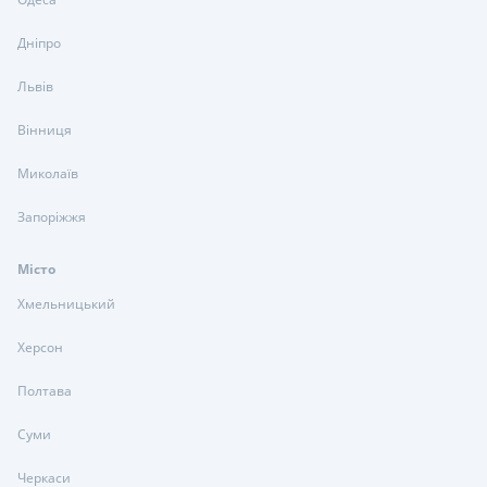
Дніпро
Львів
Вінниця
Миколаїв
Запоріжжя
Місто
Хмельницький
Херсон
Полтава
Суми
Черкаси