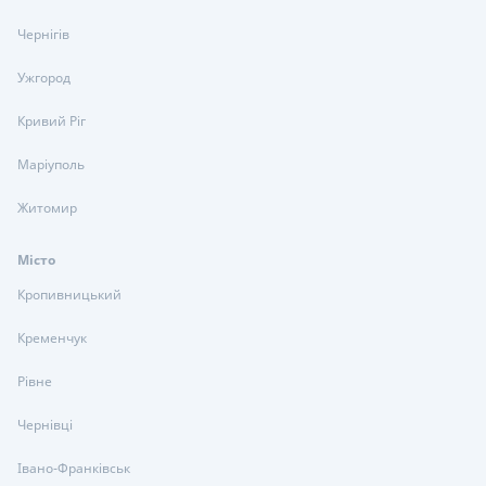
Чернігів
Ужгород
Кривий Ріг
Маріуполь
Житомир
Місто
Кропивницький
Кременчук
Рівне
Чернівці
Івано-Франківськ