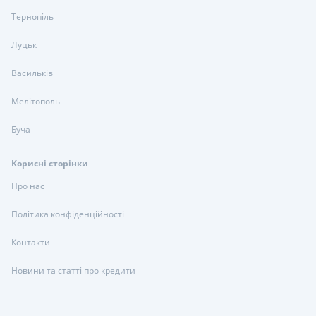
Тернопіль
Луцьк
Васильків
Мелітополь
Буча
Корисні сторінки
Про нас
Політика конфіденційності
Контакти
Новини та статті про кредити