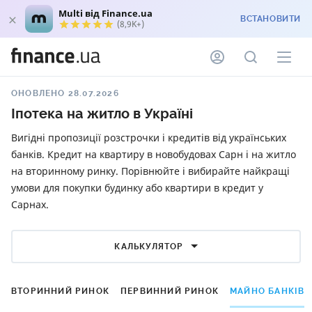
Multi від Finance.ua
ВСТАНОВИТИ
(8,9K+)
ОНОВЛЕНО 28.07.2026
Іпотека на житло в Україні
Вигідні пропозиції розстрочки і кредитів від українських
банків. Кредит на квартиру в новобудовах Сарн і на житло
на вторинному ринку. Порівнюйте і вибирайте найкращі
умови для покупки будинку або квартири в кредит у
Сарнах.
КАЛЬКУЛЯТОР
ВТОРИННИЙ РИНОК
ПЕРВИННИЙ РИНОК
МАЙНО БАНКІВ