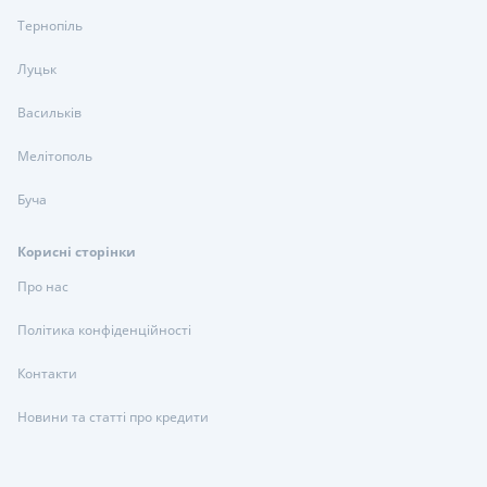
Тернопіль
Луцьк
Васильків
Мелітополь
Буча
Корисні сторінки
Про нас
Політика конфіденційності
Контакти
Новини та статті про кредити