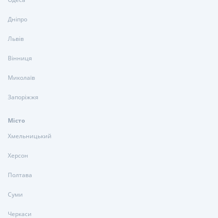
Дніпро
Львів
Вінниця
Миколаїв
Запоріжжя
Місто
Хмельницький
Херсон
Полтава
Суми
Черкаси