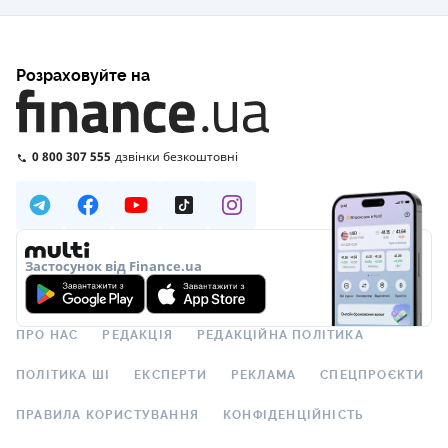
Розраховуйте на
0 800 307 555
дзвінки безкоштовні
Застосунок від Finance.ua
ПРО НАС
РЕДАКЦІЯ
РЕДАКЦІЙНА ПОЛІТИКА
ПОЛІТИКА ШІ
ЕКСПЕРТИ
РЕКЛАМА
СПЕЦПРОЄКТИ
ПРАВИЛА КОРИСТУВАННЯ
КОНФІДЕНЦІЙНІСТЬ