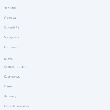
Чернігів
Ужгород
Кривий Ріг
Маріуполь
Житомир
Місто
Кропивницький
Кременчук
Рівне
Чернівці
Івано-Франківськ