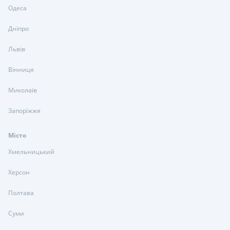
Одеса
Дніпро
Львів
Вінниця
Миколаїв
Запоріжжя
Місто
Хмельницький
Херсон
Полтава
Суми