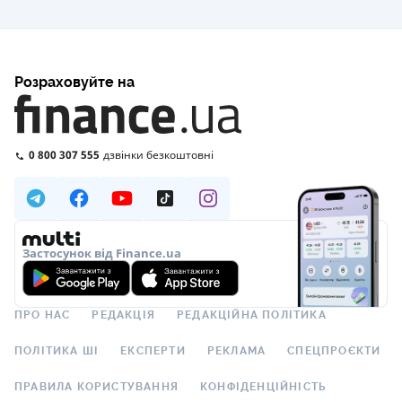
Розраховуйте на
0 800 307 555
дзвінки безкоштовні
Застосунок від Finance.ua
ПРО НАС
РЕДАКЦІЯ
РЕДАКЦІЙНА ПОЛІТИКА
ПОЛІТИКА ШІ
ЕКСПЕРТИ
РЕКЛАМА
СПЕЦПРОЄКТИ
ПРАВИЛА КОРИСТУВАННЯ
КОНФІДЕНЦІЙНІСТЬ