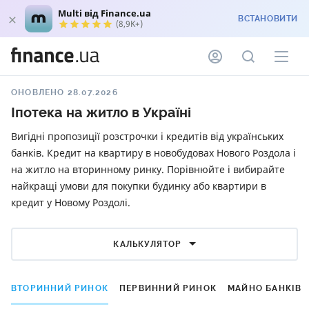
Multi від Finance.ua
ВСТАНОВИТИ
(8,9K+)
ОНОВЛЕНО 28.07.2026
Іпотека на житло в Україні
Вигідні пропозиції розстрочки і кредитів від українських
банків. Кредит на квартиру в новобудовах Нового Роздола і
на житло на вторинному ринку. Порівнюйте і вибирайте
найкращі умови для покупки будинку або квартири в
кредит у Новому Роздолі.
КАЛЬКУЛЯТОР
ВТОРИННИЙ РИНОК
ПЕРВИННИЙ РИНОК
МАЙНО БАНКІВ