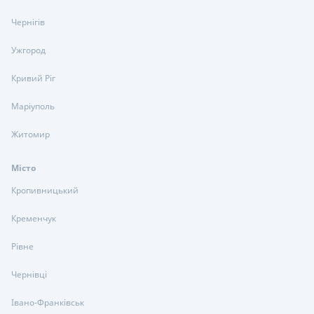
Чернігів
Ужгород
Кривий Ріг
Маріуполь
Житомир
Місто
Кропивницький
Кременчук
Рівне
Чернівці
Івано-Франківськ