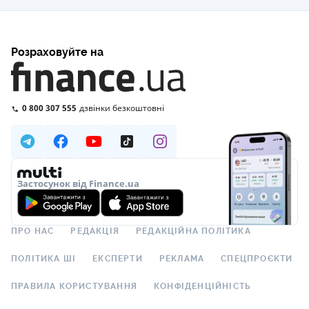
Розраховуйте на
0 800 307 555
дзвінки безкоштовні
Застосунок від Finance.ua
ПРО НАС
РЕДАКЦІЯ
РЕДАКЦІЙНА ПОЛІТИКА
ПОЛІТИКА ШІ
ЕКСПЕРТИ
РЕКЛАМА
СПЕЦПРОЄКТИ
ПРАВИЛА КОРИСТУВАННЯ
КОНФІДЕНЦІЙНІСТЬ