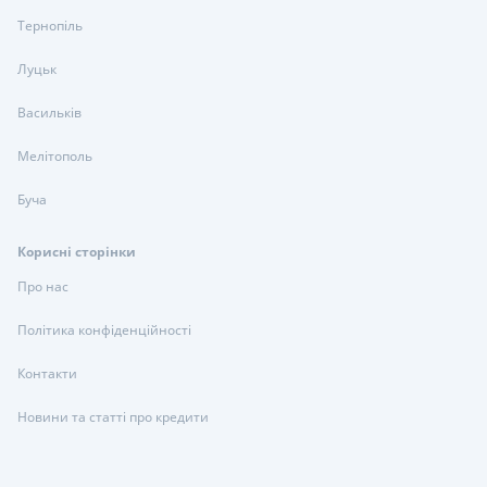
Тернопіль
Луцьк
Васильків
Мелітополь
Буча
Корисні сторінки
Про нас
Політика конфіденційності
Контакти
Новини та статті про кредити