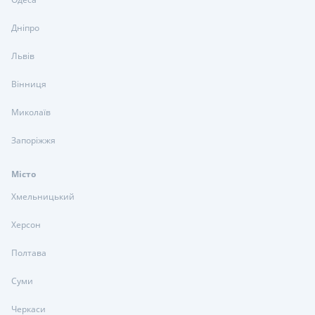
Дніпро
Львів
Вінниця
Миколаїв
Запоріжжя
Місто
Хмельницький
Херсон
Полтава
Суми
Черкаси