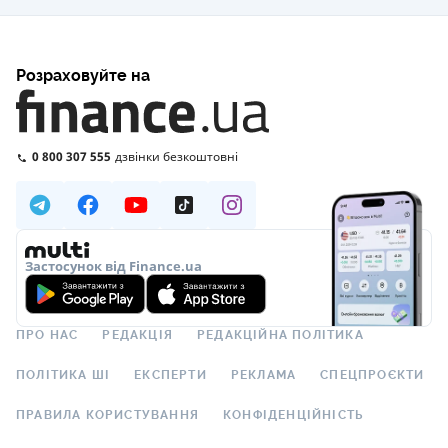
Розраховуйте на
0 800 307 555
дзвінки безкоштовні
Застосунок від Finance.ua
ПРО НАС
РЕДАКЦІЯ
РЕДАКЦІЙНА ПОЛІТИКА
ПОЛІТИКА ШІ
ЕКСПЕРТИ
РЕКЛАМА
СПЕЦПРОЄКТИ
ПРАВИЛА КОРИСТУВАННЯ
КОНФІДЕНЦІЙНІСТЬ