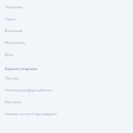
Тернопіль
Луцьк
Васильків
Мелітополь
Буча
Корисні сторінки
Про нас
Політика конфіденційності
Контакти
Новини та статті про кредити