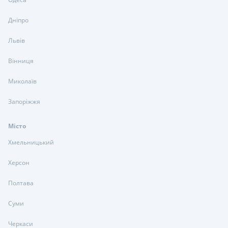
Дніпро
Львів
Вінниця
Миколаїв
Запоріжжя
Місто
Хмельницький
Херсон
Полтава
Суми
Черкаси