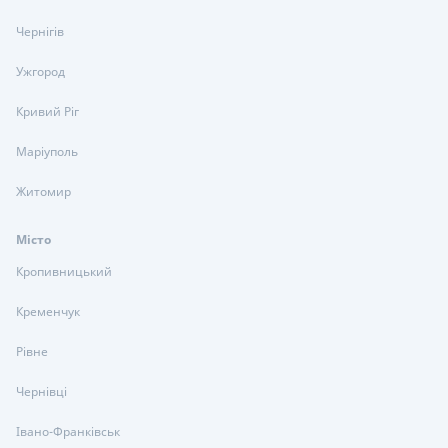
Чернігів
Ужгород
Кривий Ріг
Маріуполь
Житомир
Місто
Кропивницький
Кременчук
Рівне
Чернівці
Івано-Франківськ