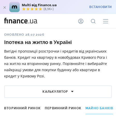
Multi від Finance.ua
ВСТАНОВИТИ
(8,9K+)
ОНОВЛЕНО 28.07.2026
Іпотека на житло в Україні
Вигідні пропозиції розстрочки і кредитів від українських
банків. Кредит на квартиру в новобудовах Кривого Рога і
на житло на вторинному ринку. Порівнюйте і вибирайте
найкращі умови для покупки будинку або квартири в
кредит у Кривому Розі.
КАЛЬКУЛЯТОР
ВТОРИННИЙ РИНОК
ПЕРВИННИЙ РИНОК
МАЙНО БАНКІВ