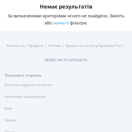
Немає результатів
За визначеними критеріями нічого не знайдено. Змініть
або
скиньте
фільтри.
Finance.ua
Кредити
Іпотека
Кредит на житло у Кривому Розі
ЛЮДИ ЧАСТО ШУКАЮТЬ
Популярні сторінки
Іпотечні кредити на житло
Іпотечний калькулятор
Київ
Харків
Одеса