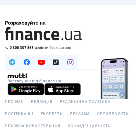
Розраховуйте на
0 800 307 555
дзвінки безкоштовні
Застосунок від Finance.ua
ПРО НАС
РЕДАКЦІЯ
РЕДАКЦІЙНА ПОЛІТИКА
ПОЛІТИКА ШІ
ЕКСПЕРТИ
РЕКЛАМА
СПЕЦПРОЄКТИ
ПРАВИЛА КОРИСТУВАННЯ
КОНФІДЕНЦІЙНІСТЬ