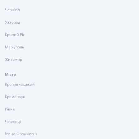
Чернігів
Ужгород
Кривий Ріг
Маріуполь
Житомир
Місто
Кропивницький
Кременчук
Рівне
Чернівці
Івано-Франківськ