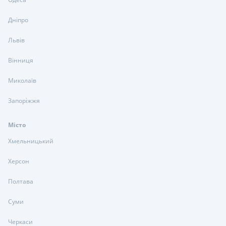
Дніпро
Львів
Вінниця
Миколаїв
Запоріжжя
Місто
Хмельницький
Херсон
Полтава
Суми
Черкаси