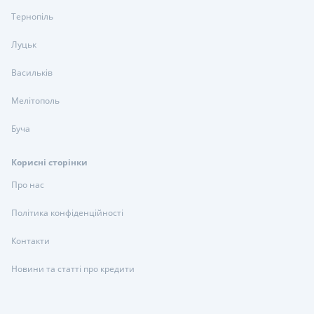
Тернопіль
Луцьк
Васильків
Мелітополь
Буча
Корисні сторінки
Про нас
Політика конфіденційності
Контакти
Новини та статті про кредити