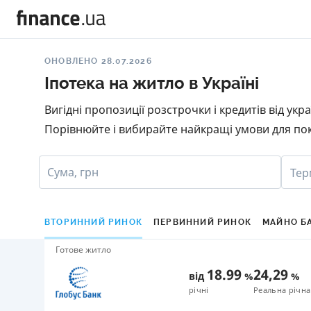
ОНОВЛЕНО 28.07.2026
Іпотека на житло в Україні
Вигідні пропозиції розстрочки і кредитів від ук
Порівнюйте і вибирайте найкращі умови для пок
Сума, грн
Тер
ВТОРИННИЙ РИНОК
ПЕРВИННИЙ РИНОК
МАЙНО Б
Готове житло
18.99
24,29
від
%
%
річні
Реальна річна