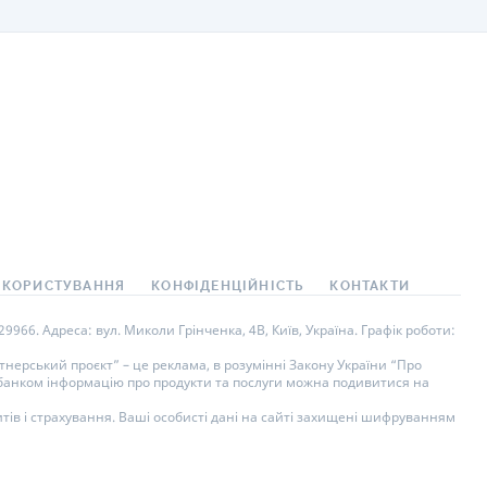
 КОРИСТУВАННЯ
КОНФІДЕНЦІЙНІСТЬ
КОНТАКТИ
966. Адреса: вул. Миколи Грінченка, 4В, Київ, Україна. Графік роботи:
нерський проєкт” – це реклама, в розумінні Закону України “Про
у банком інформацію про продукти та послуги можна подивитися на
тів і страхування. Ваші особисті дані на сайті захищені шифруванням