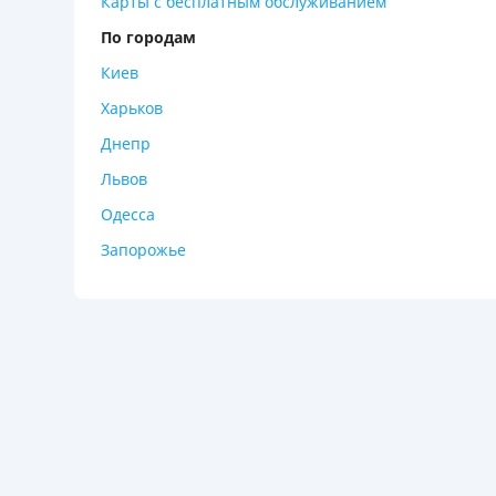
Карты с бесплатным обслуживанием
По городам
Киев
Харьков
Днепр
Львов
Одесса
Запорожье