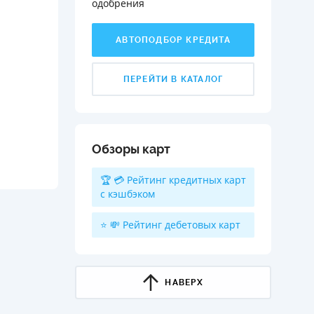
одобрения️
АВТОПОДБОР КРЕДИТА
ПЕРЕЙТИ В КАТАЛОГ
Обзоры карт
🏆 💳 Рейтинг кредитных карт
с кэшбэком
⭐ 💸 Рейтинг дебетовых карт
НАВЕРХ