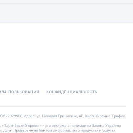
ИЛА ПОЛЬЗОВАНИЯ
КОНФИДЕНЦИАЛЬНОСТЬ
У 22929966. Адрес: ул. Николая Гринченко, 4В, Киев, Украина. График
, «Партнёрский проект» – это реклама в понимании Закона Украины
х услуг. Проверенную банком информацию о продуктах и услугах