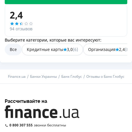
2,4
94 отзывов
Выберите категории, которые вас интересуют:
Все
Кредитные карты
3,0
(
6
)
Организация
2,4
(
85
Finance.ua
Банки Украины
Банк Глобус
Отзывы о Банк Глобус
Рассчитывайте на
0 800 307 555
звонки бесплатны