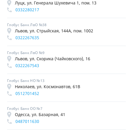
Луцк, ул. Генерала Шухевича 1, пом. 13
0332280217
Глобус Банк ЛвО №38
Львов, ул. Стрыйская, 144А, пом. 1002
0322267635
Глобус Банк ЛвО №9
Львов, ул. Скорика (Чайковского), 16
0322267543
Глобус Банк НО №13
Николаев, ул. Космонавтов, 61В
0512701452
Глобус Банк ОО №7
Одесса, ул. Базарная, 41
0487011630