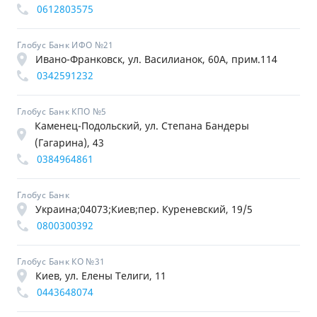
0612803575
Глобус Банк ИФО №21
Ивано-Франковск, ул. Василианок, 60А, прим.114
0342591232
Глобус Банк КПО №5
Каменец-Подольский, ул. Степана Бандеры
(Гагарина), 43
0384964861
Глобус Банк
Украина;04073;Киев;пер. Куреневский, 19/5
0800300392
Глобус Банк КО №31
Киев, ул. Елены Телиги, 11
0443648074