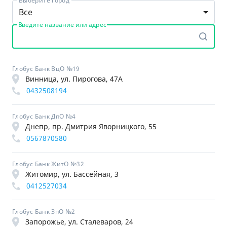
Выберите город
Все
Введите название или адрес
Глобус Банк ВцО №19
Винница, ул. Пирогова, 47А
0432508194
Глобус Банк ДпО №4
Днепр, пр. Дмитрия Яворницкого, 55
0567870580
Глобус Банк ЖитО №32
Житомир, ул. Бассейная, 3
0412527034
Глобус Банк ЗпО №2
Запорожье, ул. Сталеваров, 24