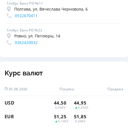
Глобус Банк ПО №11
Полтава, ул. Вячеслава Черновола, 6
0532670411
Глобус Банк РО №22
Ровно, ул. Петлюры, 14
0362420032
Курс валют
05.08.2026
Покупка
Продажа
USD
44,50
44,95
0,0000
0,0500
EUR
51,25
51,85
0,1000
0,0000