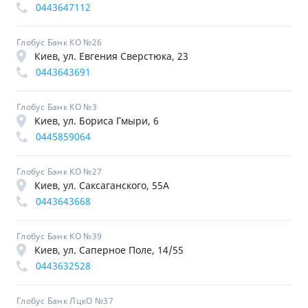
0443647112
Глобус Банк КО №26
Киев, ул. Евгения Сверстюка, 23
0443643691
Глобус Банк КО №3
Киев, ул. Бориса Гмыри, 6
0445859064
Глобус Банк КО №27
Киев, ул. Саксаганского, 55А
0443643668
Глобус Банк КО №39
Киев, ул. Саперное Поле, 14/55
0443632528
Глобус Банк ЛцкО №37