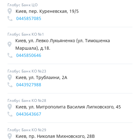
Глобус Банк ЦО
Киев, пер. Куреневская, 19/5
0445857085
Глобус Банк КО №1
Киев, ул. Левко Лукьяненко (ул. Тимошенка
Маршала), д.18.
0445850646
Глобус Банк КО №23
Киев, ул. Трублаини, 2А
0443927988
Глобус Банк КО №28
Киев, ул. Митрополита Василия Липковского, 45
0443643667
Глобус Банк КО №29
Киев, пр. Николая Михновского, 28В