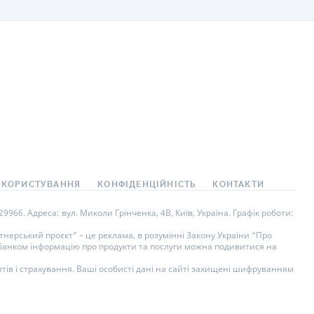
 КОРИСТУВАННЯ
КОНФІДЕНЦІЙНІСТЬ
КОНТАКТИ
966. Адреса: вул. Миколи Грінченка, 4В, Київ, Україна. Графік роботи:
нерський проєкт” – це реклама, в розумінні Закону України “Про
у банком інформацію про продукти та послуги можна подивитися на
тів і страхування. Ваші особисті дані на сайті захищені шифруванням