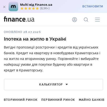
Multi від Finance.ua
ВСТАНОВИТИ
(8,9K+)
ОНОВЛЕНО 28.07.2026
Іпотека на житло в Україні
Вигідні пропозиції розстрочки і кредитів від українських
банків. Кредит на квартиру в новобудовах Краматорська і
на житло на вторинному ринку. Порівнюйте і вибирайте
найкращі умови для покупки будинку або квартири в
кредит в Краматорську.
КАЛЬКУЛЯТОР
ВТОРИННИЙ РИНОК
ПЕРВИННИЙ РИНОК
МАЙНО БАНКІВ