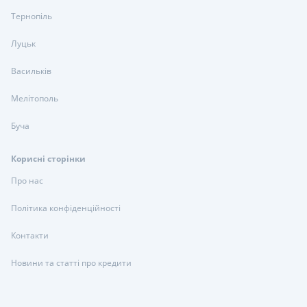
Тернопіль
Луцьк
Васильків
Мелітополь
Буча
Корисні сторінки
Про нас
Політика конфіденційності
Контакти
Новини та статті про кредити