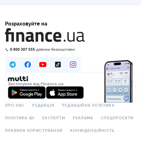
Розраховуйте на
0 800 307 555
дзвінки безкоштовні
Застосунок від Finance.ua
ПРО НАС
РЕДАКЦІЯ
РЕДАКЦІЙНА ПОЛІТИКА
ПОЛІТИКА ШІ
ЕКСПЕРТИ
РЕКЛАМА
СПЕЦПРОЄКТИ
ПРАВИЛА КОРИСТУВАННЯ
КОНФІДЕНЦІЙНІСТЬ