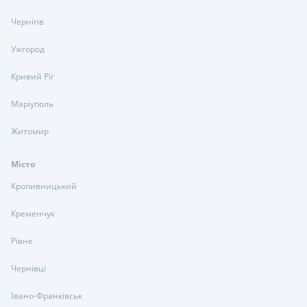
Чернігів
Ужгород
Кривий Ріг
Маріуполь
Житомир
Місто
Кропивницький
Кременчук
Рівне
Чернівці
Івано-Франківськ