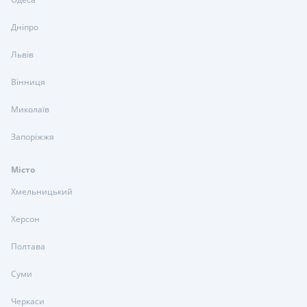
Дніпро
Львів
Вінниця
Миколаїв
Запоріжжя
Місто
Хмельницький
Херсон
Полтава
Суми
Черкаси