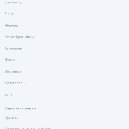
Кременчук
Рівне
Чернівці
Івано-Франківськ
Тернопіль
Луцьк
Васильків
Мелітополь
Буча
Корисні сторінки
Про нас
Політика конфіденційності