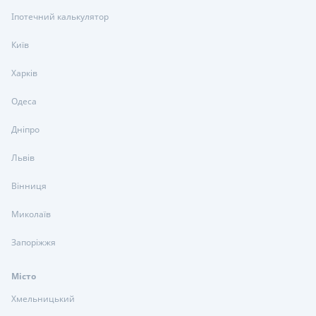
Іпотечний калькулятор
Київ
Харків
Одеса
Дніпро
Львів
Вінниця
Миколаїв
Запоріжжя
Місто
Хмельницький