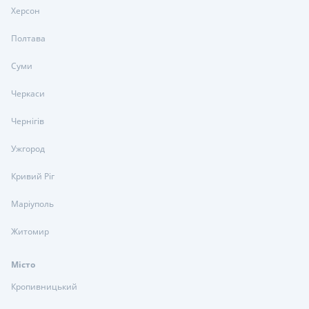
Херсон
Полтава
Суми
Черкаси
Чернігів
Ужгород
Кривий Ріг
Маріуполь
Житомир
Місто
Кропивницький