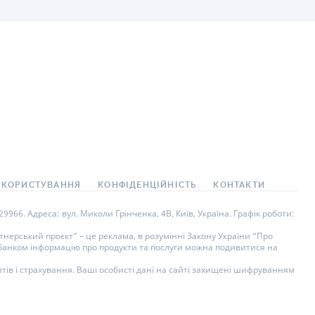
 КОРИСТУВАННЯ
КОНФІДЕНЦІЙНІСТЬ
КОНТАКТИ
966. Адреса: вул. Миколи Грінченка, 4В, Київ, Україна. Графік роботи:
нерський проєкт” – це реклама, в розумінні Закону України “Про
у банком інформацію про продукти та послуги можна подивитися на
тів і страхування. Ваші особисті дані на сайті захищені шифруванням