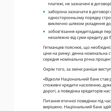
платежі, не зазначені в догово
заборона зазначати в договорі
односторонньому порядку строк
виключно шляхом укладення дод
зобов’язання кредитодавця пер
незалежно від суми кредиту до 
Гетманцев пояснює, що необхідніс
ціни на ринку: денна номінальна с
середня номінальна річна процент
Окрім того, за зміни раніше виступ
«Відколи Національний банк став
споживчі кредити населенню, дуже 
дорогі, а поведінка кредиторів на
Питання етичної поведінки під ча
вирішено. Національний банк здій