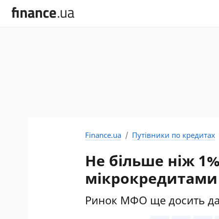
Finance.ua
Путівники по кредитах
Не більше ніж 1%
мікрокредитами
Ринок МФО ще досить дал