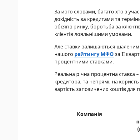
За його словами, багато хто з уч
дохідність за кредитами та термі
обсягів ринку, боротьба за клієнт
клієнтів лояльнішими умовами.
Але ставки залишаються шаленими.
нашого
рейтингу МФО
за II квар
процентними ставками.
Реальна річна процентна ставка – 
кредитора, та непрямі, на користь
вартість запозичених коштів для 
Компанія
п