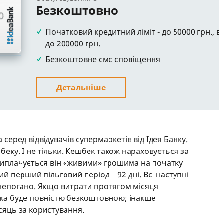
Безкоштовно
Початковий кредитний ліміт - до 50000 грн.
до 200000 грн.
Безкоштовне смс сповіщення
Детальніше
серед відвідувачів супермаркетів від Ідея Банку.
беку. І не тільки. Кешбек також нараховується за
 Виплачується він «живими» грошима на початку
ий перший пільговий період – 92 дні. Всі наступні
непогано. Якщо витрати протягом місяця
тка буде повністю безкоштовною; інакше
сяць за користування.