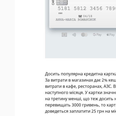
Досить популярна кредитна картка 
За витрати в магазинах дає 2% кеш
витрати в кафе, ресторанах, АЗС.
наступного місяця. У картки значн
на третину менші, що теж досить 
перевищать 3000 гривень, то кар
доведеться заплатити 25 грн на мі