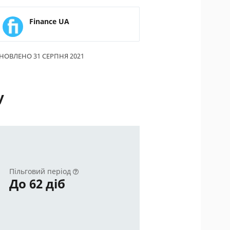
Finance UA
НОВЛЕНО 31 СЕРПНЯ 2021
у
Пільговий період
До 62 діб