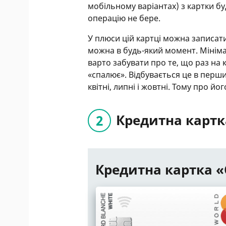
мобільному варіантах) з картки бу
операцію не бере.
У плюси цій картці можна записат
можна в будь-який момент. Мініма
варто забувати про те, що раз на
«спалює». Відбувається це в перши
квітні, липні і жовтні. Тому про й
Кредитна картка
Кредитна картка «