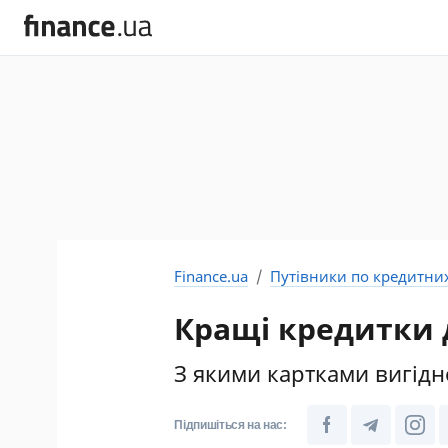
Finance.ua
Путівники по кредитни
Кращі кредитки 
З якими картками вигідн
Підпишіться на нас: