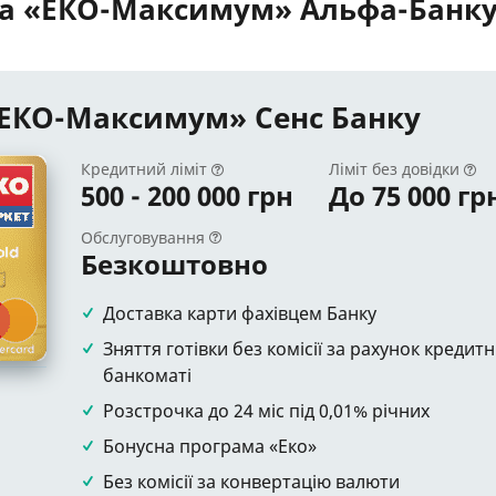
ка «ЕКО-Максимум» Альфа-Банк
«ЕКО-Максимум» Сенс Банку
Кредитний ліміт
Ліміт без довідки
500 - 200 000 грн
До 75 000 гр
Обслуговування
Безкоштовно
Доставка карти фахівцем Банку
Зняття готівки без комісії за рахунок кредит
банкоматі
Розстрочка до 24 міс під 0,01% річних
Бонусна програма «Еко»
Без комісії за конвертацію валюти