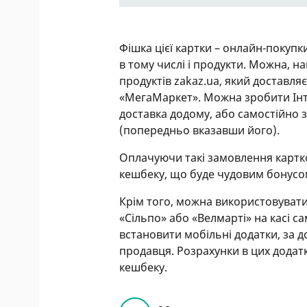
Фішка цієї картки – онлайн-покупк
в тому числі і продукти. Можна, н
продуктів zakaz.ua, який доставля
«МегаМаркет». Можна зробити Інте
доставка додому, або самостійно
(попередньо вказавши його).
Оплачуючи такі замовлення картк
кешбеку, що буде чудовим бонусо
Крім того, можна використовувати
«Сільпо» або «Велмарті» на касі
встановити мобільні додатки, за
продавця. Розрахунки в цих додат
кешбеку.