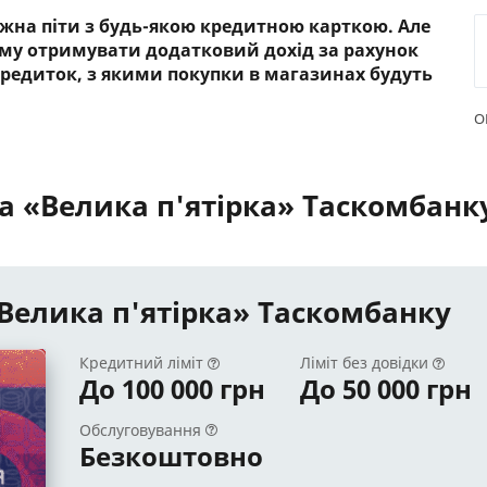
жна піти з будь-якою кредитною карткою. Але
му отримувати додатковий дохід за рахунок
кредиток, з якими покупки в магазинах будуть
О
а «Велика п'ятірка» Таскомбанк
Велика п'ятірка» Таскомбанку
Кредитний ліміт
Ліміт без довідки
До 100 000 грн
До 50 000 грн
Обслуговування
Безкоштовно