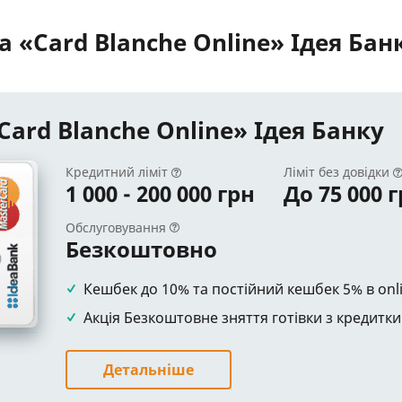
 «Card Blanche Online» Ідея Бан
ard Blanche Online» Ідея Банку
Кредитний ліміт
Ліміт без довідки
1 000 - 200 000 грн
До 75 000 
Обслуговування
Безкоштовно
Кешбек до 10% та постійний кешбек 5% в onl
Акція Безкоштовне зняття готівки з кредитки
Детальніше