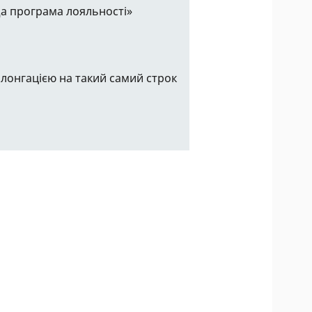
а програма лояльності»
олонгацією на такий самий строк