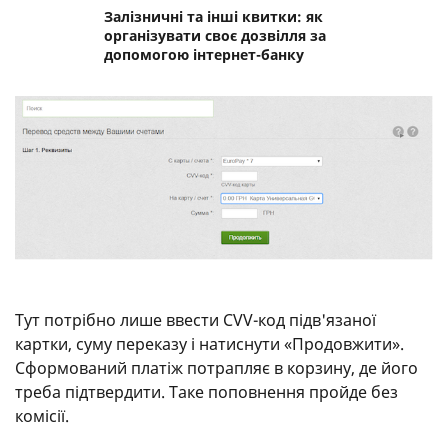
Залізничні та інші квитки: як
організувати своє дозвілля за
допомогою інтернет-банку
Тут потрібно лише ввести CVV-код підв'язаної
картки, суму переказу і натиснути «Продовжити».
Сформований платіж потрапляє в корзину, де його
треба підтвердити. Таке поповнення пройде без
комісії.