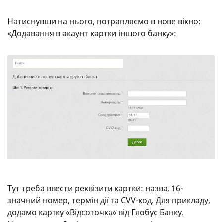
Натиснувши на нього, потрапляємо в нове вікно:
«Додавання в акаунт картки іншого банку»:
Тут треба ввести реквізити картки: назва, 16-
значний номер, термін дії та CVV-код. Для прикладу,
додамо картку «Відсоточка» від Глобус Банку.