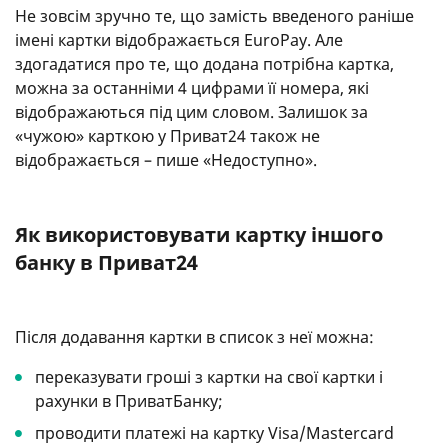
Не зовсім зручно те, що замість введеного раніше
імені картки відображається EuroPay. Але
здогадатися про те, що додана потрібна картка,
можна за останніми 4 цифрами її номера, які
відображаються під цим словом. Залишок за
«чужою» карткою у Приват24 також не
відображається – пише «Недоступно».
Як використовувати картку іншого
банку в Приват24
Після додавання картки в список з неї можна:
переказувати гроші з картки на свої картки і
рахунки в ПриватБанку;
проводити платежі на картку Visa/Mastercard