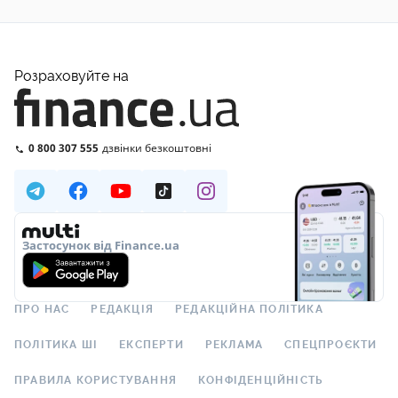
Розраховуйте на
0 800 307 555
дзвінки безкоштовні
Застосунок від Finance.ua
ПРО НАС
РЕДАКЦІЯ
РЕДАКЦІЙНА ПОЛІТИКА
ПОЛІТИКА ШІ
ЕКСПЕРТИ
РЕКЛАМА
СПЕЦПРОЄКТИ
ПРАВИЛА КОРИСТУВАННЯ
КОНФІДЕНЦІЙНІСТЬ