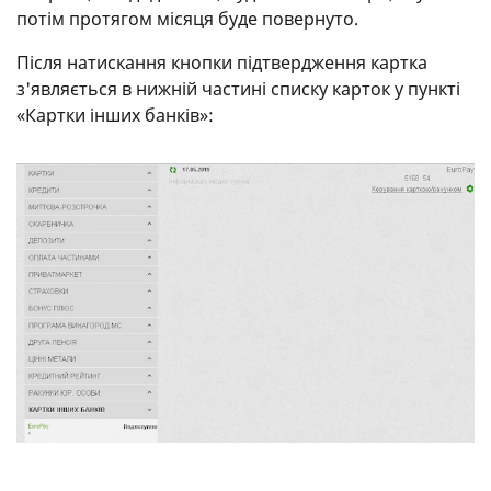
потім протягом місяця буде повернуто.
Після натискання кнопки підтвердження картка
з'являється в нижній частині списку карток у пункті
«Картки інших банків»: