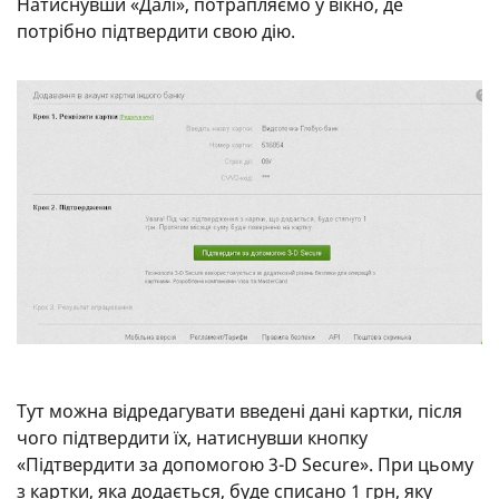
Натиснувши «Далі», потрапляємо у вікно, де
потрібно підтвердити свою дію.
Тут можна відредагувати введені дані картки, після
чого підтвердити їх, натиснувши кнопку
«Підтвердити за допомогою 3-D Secure». При цьому
з картки, яка додається, буде списано 1 грн, яку