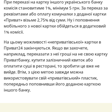
При переказі на картку іншого українського банку
комісія становитиме 1%, мінімум 5 грн. За переказ за
реквізитами або оплату комуналки з доданої картки
«Приват» візьме 2,75% від суми. Ну і поповнення
мобільного з нової картки обійдеться в додатковий
1% комісії.
На цьому можливості «неприватівської» картки в
Приват24 закінчуються. Якщо ви захочете,
наприклад, переказати з неї гроші на не свою картку
Приватбанку, купити залізничний квиток або
оплатити суші в ресторані, то зробити це вже не
вийде. Втім, з цією метою завжди можна
використовувати свій «приватівський» пластик,
попередньо поповнивши його доданою карткою
іншого банку.