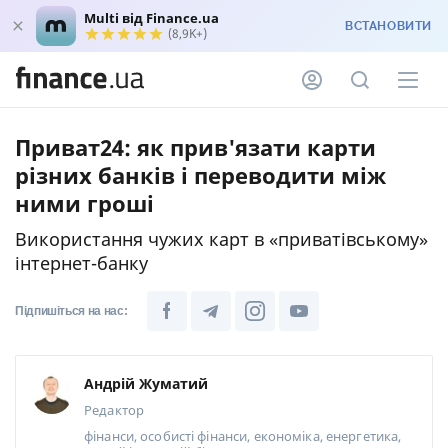
Multi від Finance.ua
ВСТАНОВИТИ
(8,9K+)
Приват24: як прив'язати карти
різних банків і переводити між
ними гроші
Використання чужих карт в «приватівському»
інтернет-банку
Підпишіться на нас:
Андрій Жуматий
Редактор
фінанси, особисті фінанси, економіка, енергетика,