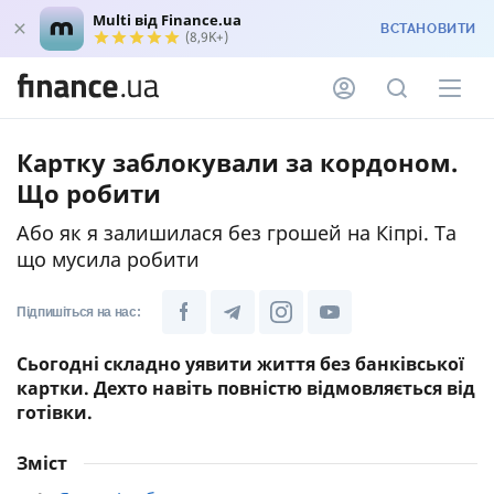
Multi від Finance.ua
ВСТАНОВИТИ
(8,9K+)
Картку заблокували за кордоном.
Що робити
Або як я залишилася без грошей на Кіпрі. Та
що мусила робити
Підпишіться на нас:
Сьогодні складно уявити життя без банківської
картки. Дехто навіть повністю відмовляється від
готівки.
Зміст