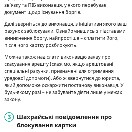
зв’язку та ПІБ виконавця, у якого перебуває
документ щодо існування боргів.
Далі зверніться до виконавця, з ініціативи якого ваш
рахунок заблокували. Ознайомившись з підставами
виникнення боргу, найпростіше – сплатити його,
після чого картку розблокують.
Можна також надіслати виконавцю заяву про
скасування арешту (скажімо, якщо арештовані
спеціальні рахунки, призначені для отримання
урядової допомоги). Або ж звернутися до юриста,
який допоможе оскаржити постанову виконавця. У
будь-якому разі – не забувайте діяти лише у межах
закону.
Шахрайські повідомлення про
блокування картки