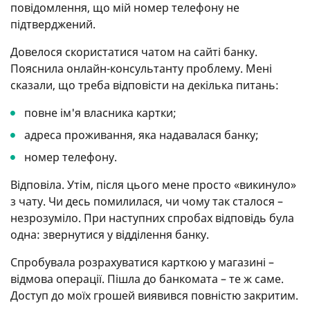
повідомлення, що мій номер телефону не
підтверджений.
Довелося скористатися чатом на сайті банку.
Пояснила онлайн-консультанту проблему. Мені
сказали, що треба відповісти на декілька питань:
повне ім'я власника картки;
адреса проживання, яка надавалася банку;
номер телефону.
Відповіла. Утім, після цього мене просто «викинуло»
з чату. Чи десь помилилася, чи чому так сталося –
незрозуміло. При наступних спробах відповідь була
одна: звернутися у відділення банку.
Спробувала розрахуватися карткою у магазині –
відмова операції. Пішла до банкомата – те ж саме.
Доступ до моїх грошей виявився повністю закритим.