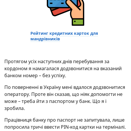
Рейтинг кредитних карток для
мандрівників
Протягом усіх наступних днів перебування за
кордоном я намагалася додзвонитися на вказаний
банком номер – без успіху.
По поверненні в Україну мені вдалося додзвонитися
оператору. Проте він сказав, що ніяк допомогти не
може – треба йти з паспортом у банк. Що я і
зробила.
Працівниця банку про паспорт не запитувала, лише
попросила тричі ввести PIN-код картки на терміналі.