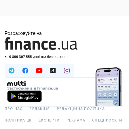
Розраховуйте на
0 800 307 555
дзвінки безкоштовні
Застосунок від Finance.ua
ПРО НАС
РЕДАКЦІЯ
РЕДАКЦІЙНА ПОЛІТИКА
ПОЛІТИКА ШІ
ЕКСПЕРТИ
РЕКЛАМА
СПЕЦПРОЄКТИ