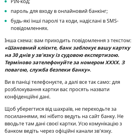
PIN-код;
пароль для входу в онлайновий банкінг;
будь-які інші паролі та коди, надіслані в SMS-
повідомленнях.
Інша схема: вам приходить повідомлення з текстом:
«Шановний клієнте, банк заблокує вашу картку
на 30 днів у зв'язку із судовою експертизою.
Терміново зателефонуйте за номером ХХХХ. З
повагою, служба безпеки банку»
.
Ви в паніці телефонуєте, а далі все так само: для
розблокування картки вас просять назвати
конфіденційні дані.
Щоб уберегтися від шахраїв, не переходьте за
посиланнями, які нібито ведуть на сайт банку. Не
вводьте там дані своєї картки. Усю комунікацію з
банком ведіть через офіційні канали зв’язку.