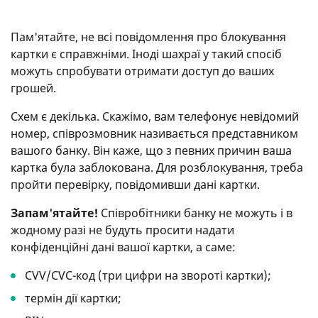
Пам'ятайте, не всі повідомлення про блокування
картки є справжніми. Іноді шахраї у такий спосіб
можуть спробувати отримати доступ до ваших
грошей.
Схем є декілька. Скажімо, вам телефонує невідомий
номер, співрозмовник називається представником
вашого банку. Він каже, що з певних причин ваша
картка була заблокована. Для розблокування, треба
пройти перевірку, повідомивши дані картки.
Запам'ятайте!
Співробітники банку не можуть і в
жодному разі не будуть просити надати
конфіденційні дані вашої картки, а саме:
CVV/CVC-код (три цифри на звороті картки);
термін дії картки;