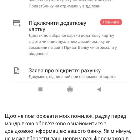
Щоб не повторювати моїх помилок, раджу перед
мандрівкою обов'язково ознайомитися з
довідковою інформацією вашого банку. Як мінімум,
це може вберегти ваші нерви у разі форс-мажорів.