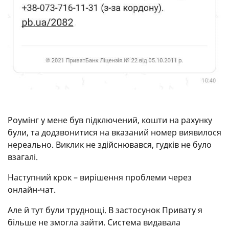
Роумінг у мене був підключений, кошти на рахунку
були, та додзвонитися на вказаний номер виявилося
нереально. Виклик не здійснювався, гудків не було
взагалі.
Наступний крок – вирішення проблеми через
онлайн-чат.
Але й тут були труднощі. В застосунок Привату я
більше не змогла зайти. Система видавала