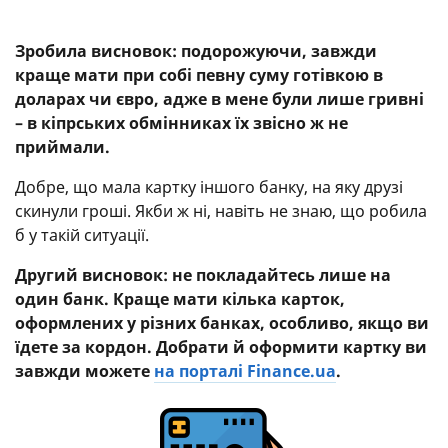
Зробила висновок: подорожуючи, завжди
краще мати при собі певну суму готівкою в
доларах чи євро, адже в мене були лише гривні
– в кіпрських обмінниках їх звісно ж не
приймали.
Добре, що мала картку іншого банку, на яку друзі
скинули гроші. Якби ж ні, навіть не знаю, що робила
б у такій ситуації.
Другий висновок: не покладайтесь лише на
один банк. Краще мати кілька карток,
оформлених у різних банках, особливо, якщо ви
їдете за кордон. Добрати й оформити картку ви
завжди можете
на порталі Finance.ua
.