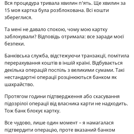
Вся процедура тривала хвилин п'ять. Ще хвилин за
15 моя картка була розблокована. Всі кошти
збереглися.
Та мені не давало спокою, чому мою картку
заблокували? Відповідь отримала: все заради моєї
безпеки.
Банківська служба, відстежуючи транзакції, помітила
перерахування коштів в іншій країні. Відбувається
декілька операцій поспіль з великими сумами. Такі
нестандартні операції розцінюються банком як
шахрайство.
Протягом години підтвердження або скасування
підозрілої операції від власника карти не надходить.
Тож банк блокує картку.
Все чудово, лише один момент – я намагалася
підтвердити операцію, проте вказаний банком