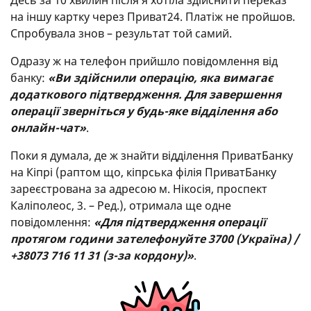
на іншу картку через Приват24. Платіж не пройшов.
Спробувала знов – результат той самий.
Одразу ж на телефон прийшло повідомлення від
банку:
«Ви здійснили операцію, яка вимагає
додаткового підтвердження. Для завершення
операції зверніться у будь-яке відділення або
онлайн-чат»
.
Поки я думала, де ж знайти відділення ПриватБанку
на Кіпрі (раптом що, кіпрська філія ПриватБанку
зареєстрована за адресою м. Нікосія, проспект
Каліполеос, 3. – Ред.), отримала ще одне
повідомлення:
«Для підтвердження операції
протягом години зателефонуйте 3700 (Україна) /
+38073 716 11 31 (з-за кордону)»
.