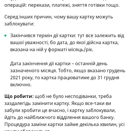
операцій: перекази, платежі, зняття готівки тощо.
Серед інших причин, чому вашу картку можуть
заблокувати:
Закінчився термін дії картки: тут все залежить від
вашої уважності, бо дата, до якої дійсна картка,
вказана на ній у форматі місяць/рік.
Дата закінчення дії картки – останній день
зазначеного місяця. Тобто, якщо вказано грудень
2021 року, то картка працюватиме до 31 грудня
включно.
Що робити:
щоб не було несподіванки, треба
заздалегідь замінити картку. Якщо все-таки ви
забули зробити це вчасно, і картку заблокували,
йдіть до найближчого відділення вашого банку.
Процедура заміни картки займе декілька хвилин, усі