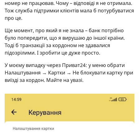
номер не працював. Чому – відповіді я не отримала.
Тож служба підтримки клієнтів мала б потурбуватися
про це.
Ще момент, про який я не знала – банк потрібно
було попередити, що я вирушаю до іншої країни.
Тоді б транзакції за кордоном не здавалися
підозрілими. І зробити це дуже просто.
У моєму випадку через Приват24: у меню обрати
Налаштування → Картки → Не блокувати картку при
виїзді за кордон. Майте на увазі.