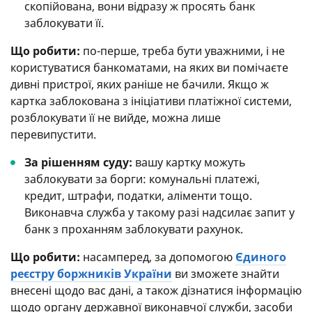
скопійована, вони відразу ж просять банк
заблокувати її.
Що робити:
по-перше, треба бути уважними, і не
користуватися банкоматами, на яких ви помічаєте
дивні пристрої, яких раніше не бачили. Якщо ж
картка заблокована з ініціативи платіжної системи,
розблокувати її не вийде, можна лише
перевипустити.
За рішенням суду:
вашу картку можуть
заблокувати за борги: комунальні платежі,
кредит, штрафи, податки, аліменти тощо.
Виконавча служба у такому разі надсилає запит у
банк з проханням заблокувати рахунок.
Що робити:
насамперед, за допомогою
Єдиного
реєстру боржників України
ви зможете знайти
внесені щодо вас дані, а також дізнатися інформацію
щодо органу державної виконавчої служби, засоби