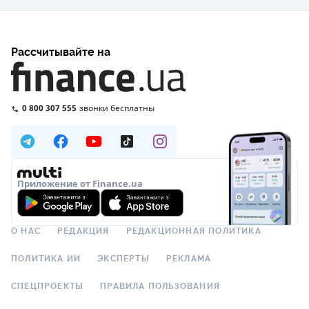
Рассчитывайте на
0 800 307 555
звонки бесплатны
Приложение от Finance.ua
О НАС
РЕДАКЦИЯ
РЕДАКЦИОННАЯ ПОЛИТИКА
ПОЛИТИКА ИИ
ЭКСПЕРТЫ
РЕКЛАМА
СПЕЦПРОЕКТЫ
ПРАВИЛА ПОЛЬЗОВАНИЯ