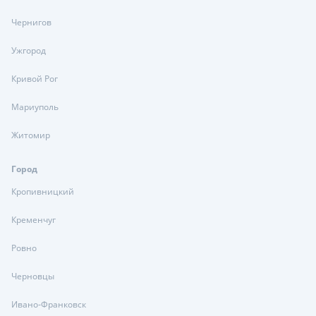
Чернигов
Ужгород
Кривой Рог
Мариуполь
Житомир
Город
Кропивницкий
Кременчуг
Ровно
Черновцы
Ивано-Франковск