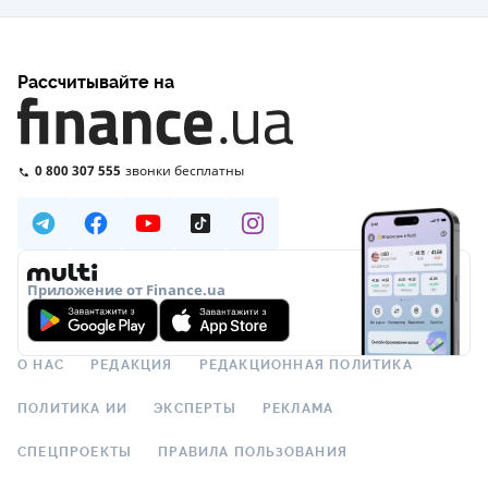
Рассчитывайте на
0 800 307 555
звонки бесплатны
Приложение от Finance.ua
О НАС
РЕДАКЦИЯ
РЕДАКЦИОННАЯ ПОЛИТИКА
ПОЛИТИКА ИИ
ЭКСПЕРТЫ
РЕКЛАМА
СПЕЦПРОЕКТЫ
ПРАВИЛА ПОЛЬЗОВАНИЯ