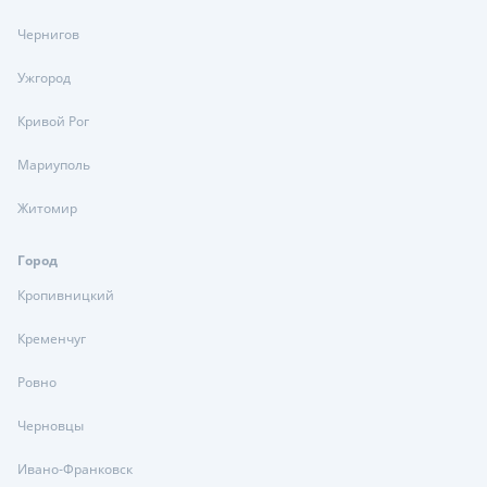
Чернигов
Ужгород
Кривой Рог
Мариуполь
Житомир
Город
Кропивницкий
Кременчуг
Ровно
Черновцы
Ивано-Франковск