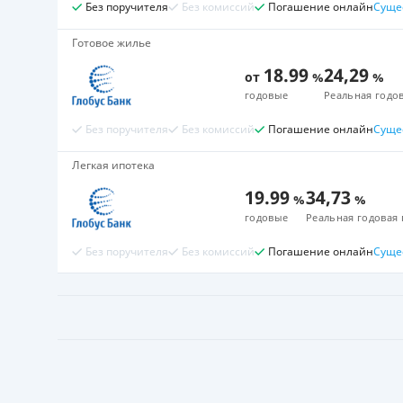
Без поручителя
Без комиссий
Погашение онлайн
Суще
Готовое жилье
18.99
24,29
от
%
%
годовые
Реальная годов
Без поручителя
Без комиссий
Погашение онлайн
Суще
Легкая ипотека
19.99
34,73
%
%
годовые
Реальная годовая 
Без поручителя
Без комиссий
Погашение онлайн
Суще