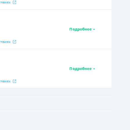
ствиях
Подробнее
ствиях
Подробнее
ствиях