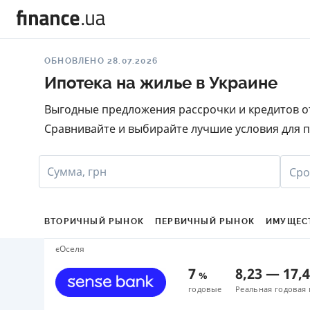
ОБНОВЛЕНО 28.07.2026
Ипотека на жилье в Украине
Выгодные предложения рассрочки и кредитов от
Сравнивайте и выбирайте лучшие условия для п
Сумма, грн
Сро
ВТОРИЧНЫЙ РЫНОК
ПЕРВИЧНЫЙ РЫНОК
ИМУЩЕС
єОселя
7
8,23
—
17,
%
годовые
Реальная годовая 