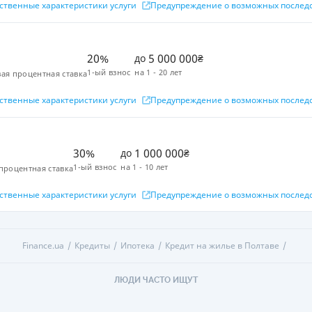
ственные характеристики услуги
Предупреждение о возможных послед
20%
5 000 000
до
₴
1-ый взнос
на
1 - 20 лет
ая процентная ставка
ственные характеристики услуги
Предупреждение о возможных послед
30%
1 000 000
до
₴
1-ый взнос
на
1 - 10 лет
процентная ставка
ственные характеристики услуги
Предупреждение о возможных послед
Finance.ua
Кредиты
Ипотека
Кредит на жилье в Полтаве
ЛЮДИ ЧАСТО ИЩУТ