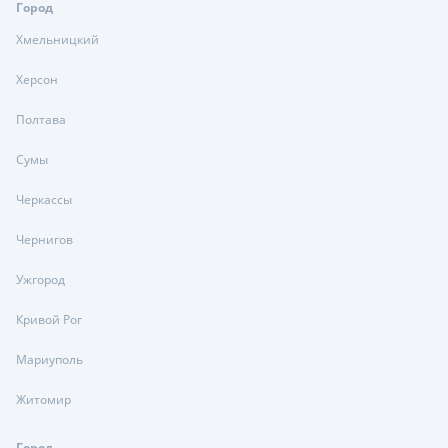
Город
Хмельницкий
Херсон
Полтава
Сумы
Черкассы
Чернигов
Ужгород
Кривой Рог
Мариуполь
Житомир
Город