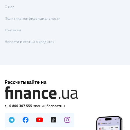
О нас
Политика конфиденциальности
Контакты
Новости и статьи о кредитах
Рассчитывайте на
0 800 307 555
звонки бесплатны