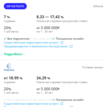
єОселя
7
8,23
—
17,42
%
%
годовые
Реальная годовая процентная ставка
20%
5 000 000
до
₴
1-ый взнос
на
1 - 20 лет
Без поручителя
Без комиссий
Погашение онлайн
Существенные характеристики услуги
Предупреждение о возможных последствиях
Подробнее
Готовое жилье
18.99
24,29
от
%
%
годовые
Реальная годовая процентная ставка
20%
5 000 000
до
₴
1-ый взнос
на
1 - 20 лет
Без поручителя
Без комиссий
Погашение онлайн
Существенные характеристики услуги