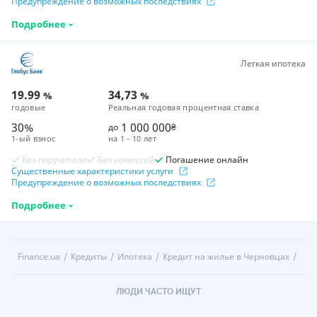
Предупреждение о возможных последствиях
Подробнее
Легкая ипотека
19.99
34,73
%
%
годовые
Реальная годовая процентная ставка
30%
1 000 000
до
₴
1-ый взнос
на
1 - 10 лет
Без поручителя
Без комиссий
Погашение онлайн
Существенные характеристики услуги
Предупреждение о возможных последствиях
Подробнее
Finance.ua
Кредиты
Ипотека
Кредит на жилье в Черновцах
ЛЮДИ ЧАСТО ИЩУТ