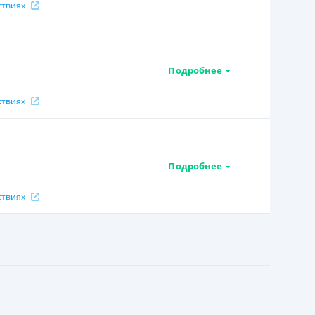
ствиях
Подробнее
ствиях
Подробнее
ствиях