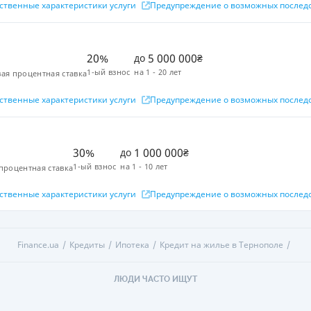
ственные характеристики услуги
Предупреждение о возможных послед
20%
5 000 000
до
₴
1-ый взнос
на
1 - 20 лет
ая процентная ставка
ственные характеристики услуги
Предупреждение о возможных послед
30%
1 000 000
до
₴
1-ый взнос
на
1 - 10 лет
процентная ставка
ственные характеристики услуги
Предупреждение о возможных послед
Finance.ua
Кредиты
Ипотека
Кредит на жилье в Тернополе
ЛЮДИ ЧАСТО ИЩУТ