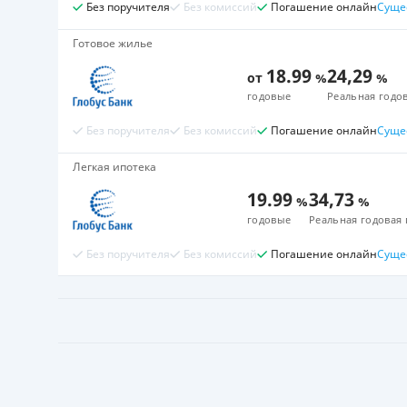
Без поручителя
Без комиссий
Погашение онлайн
Суще
Готовое жилье
18.99
24,29
от
%
%
годовые
Реальная годов
Без поручителя
Без комиссий
Погашение онлайн
Суще
Легкая ипотека
19.99
34,73
%
%
годовые
Реальная годовая 
Без поручителя
Без комиссий
Погашение онлайн
Суще