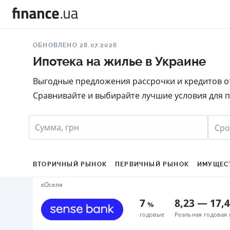
ОБНОВЛЕНО 28.07.2026
Ипотека на жилье в Украине
Выгодные предложения рассрочки и кредитов от
Сравнивайте и выбирайте лучшие условия для п
Сумма, грн
Сро
ВТОРИЧНЫЙ РЫНОК
ПЕРВИЧНЫЙ РЫНОК
ИМУЩЕС
єОселя
7
8,23
—
17,
%
годовые
Реальная годовая 