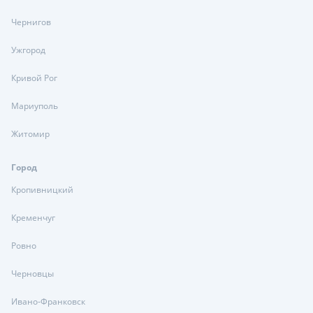
Чернигов
Ужгород
Кривой Рог
Мариуполь
Житомир
Город
Кропивницкий
Кременчуг
Ровно
Черновцы
Ивано-Франковск