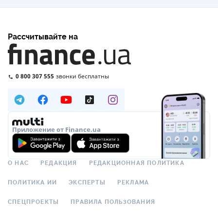
Рассчитывайте на
0 800 307 555
звонки бесплатны
Приложение от Finance.ua
О НАС
РЕДАКЦИЯ
РЕДАКЦИОННАЯ ПОЛИТИКА
ПОЛИТИКА ИИ
ЭКСПЕРТЫ
РЕКЛАМА
СПЕЦПРОЕКТЫ
ПРАВИЛА ПОЛЬЗОВАНИЯ