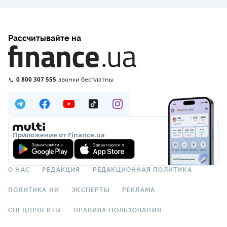
Рассчитывайте на
0 800 307 555
звонки бесплатны
Приложение от Finance.ua
О НАС
РЕДАКЦИЯ
РЕДАКЦИОННАЯ ПОЛИТИКА
ПОЛИТИКА ИИ
ЭКСПЕРТЫ
РЕКЛАМА
СПЕЦПРОЕКТЫ
ПРАВИЛА ПОЛЬЗОВАНИЯ