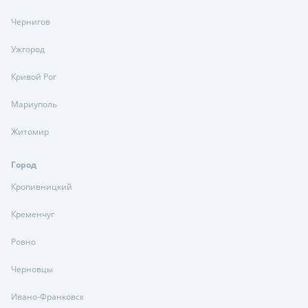
Чернигов
Ужгород
Кривой Рог
Мариуполь
Житомир
Город
Кропивницкий
Кременчуг
Ровно
Черновцы
Ивано-Франковск