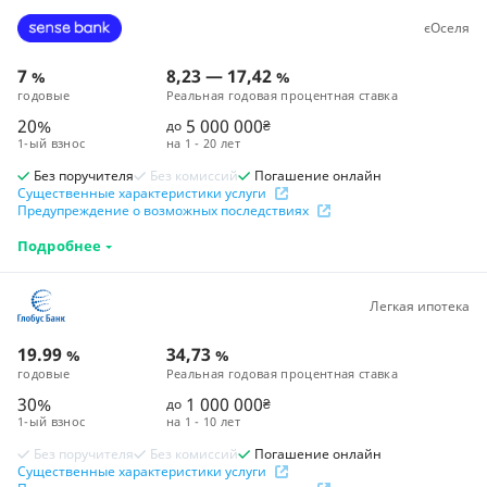
єОселя
7
8,23
—
17,42
%
%
годовые
Реальная годовая процентная ставка
20%
5 000 000
до
₴
1-ый взнос
на
1 - 20 лет
Без поручителя
Без комиссий
Погашение онлайн
Существенные характеристики услуги
Предупреждение о возможных последствиях
Подробнее
Легкая ипотека
19.99
34,73
%
%
годовые
Реальная годовая процентная ставка
30%
1 000 000
до
₴
1-ый взнос
на
1 - 10 лет
Без поручителя
Без комиссий
Погашение онлайн
Существенные характеристики услуги