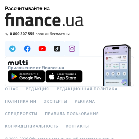
Рассчитывайте на
0 800 307 555
звонки бесплатны
Приложение от Finance.ua
О НАС
РЕДАКЦИЯ
РЕДАКЦИОННАЯ ПОЛИТИКА
ПОЛИТИКА ИИ
ЭКСПЕРТЫ
РЕКЛАМА
СПЕЦПРОЕКТЫ
ПРАВИЛА ПОЛЬЗОВАНИЯ
КОНФИДЕНЦИАЛЬНОСТЬ
КОНТАКТЫ
© 2000–2026 Общество с ограниченной ответственностью