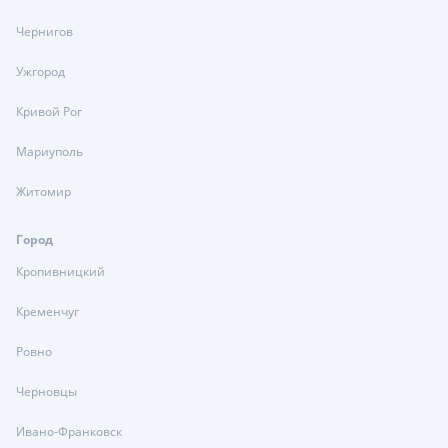
Чернигов
Ужгород
Кривой Рог
Мариуполь
Житомир
Город
Кропивницкий
Кременчуг
Ровно
Черновцы
Ивано-Франковск