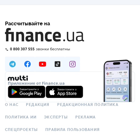
Рассчитывайте на
0 800 307 555
звонки бесплатны
Приложение от Finance.ua
О НАС
РЕДАКЦИЯ
РЕДАКЦИОННАЯ ПОЛИТИКА
ПОЛИТИКА ИИ
ЭКСПЕРТЫ
РЕКЛАМА
СПЕЦПРОЕКТЫ
ПРАВИЛА ПОЛЬЗОВАНИЯ