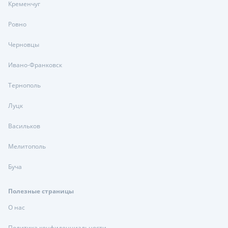
Кременчуг
Ровно
Черновцы
Ивано-Франковск
Тернополь
Луцк
Васильков
Мелитополь
Буча
Полезные страницы
О нас
Политика конфиденциальности