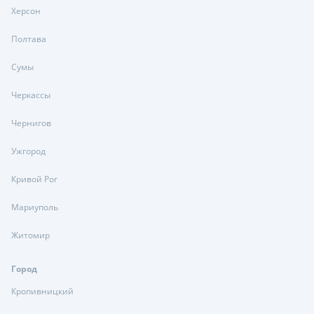
Херсон
Полтава
Сумы
Черкассы
Чернигов
Ужгород
Кривой Рог
Мариуполь
Житомир
Город
Кропивницкий