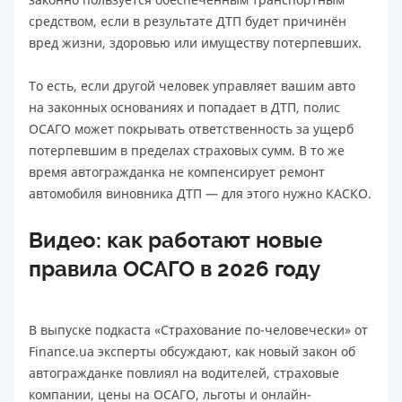
средством, если в результате ДТП будет причинён
вред жизни, здоровью или имуществу потерпевших.
То есть, если другой человек управляет вашим авто
на законных основаниях и попадает в ДТП, полис
ОСАГО может покрывать ответственность за ущерб
потерпевшим в пределах страховых сумм. В то же
время автогражданка не компенсирует ремонт
автомобиля виновника ДТП — для этого нужно КАСКО.
Видео: как работают новые
правила ОСАГО в 2026 году
В выпуске подкаста «Страхование по-человечески» от
Finance.ua эксперты обсуждают, как новый закон об
автогражданке повлиял на водителей, страховые
компании, цены на ОСАГО, льготы и онлайн-