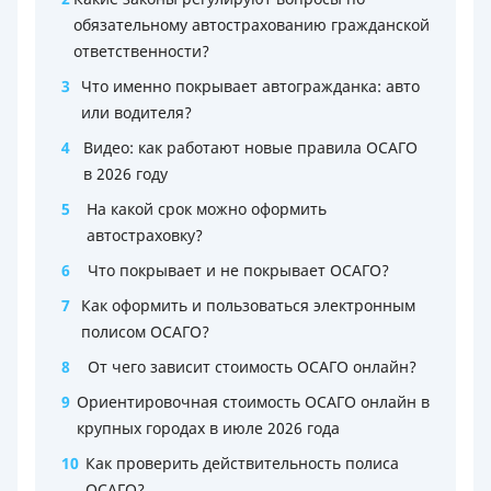
обязательному автострахованию гражданской
ответственности?
3
Что именно покрывает автогражданка: авто
или водителя?
4
Видео: как работают новые правила ОСАГО
в 2026 году
5
На какой срок можно оформить
автостраховку?
6
Что покрывает и не покрывает ОСАГО?
7
Как оформить и пользоваться электронным
полисом ОСАГО?
8
От чего зависит стоимость ОСАГО онлайн?
9
Ориентировочная стоимость ОСАГО онлайн в
крупных городах в июле 2026 года
10
Как проверить действительность полиса
ОСАГО?