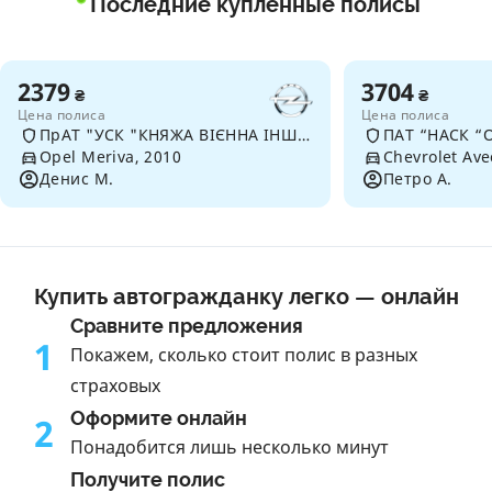
Последние купленные полисы
2379
3704
₴
₴
Цена полиса
Цена полиса
ПрАТ "УСК "КНЯЖА ВІЄННА ІНШУРАНС ГРУП"
ПАТ “НАСК “
Opel Meriva, 2010
Chevrolet Ave
Денис М.
Петро А.
Купить автогражданку легко — онлайн
Сравните предложения
1
Покажем, сколько стоит полис в разных
страховых
Оформите онлайн
2
Понадобится лишь несколько минут
Получите полис