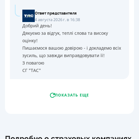
Ответ представителя
4 августа 2026 г. в 16:38
Добрий день!
Дякуємо за відгук, теплі слова та високу
оцінку!
Пишаємося вашою довірою - і докладемо всіх
зусиль, що завжди виправдовувати її!
З повагою
СГ "ТАС"
ПОКАЗАТЬ ЕЩЕ
Подробно о страховых компаниях