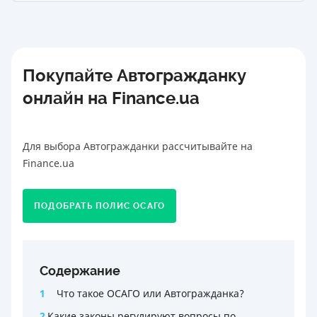
Покупайте Автогражданку
онлайн на Finance.ua
Для выбора Автогражданки рассчитывайте на
Finance.ua
ПОДОБРАТЬ ПОЛИС ОСАГО
Содержание
1
Что такое ОСАГО или Автогражданка?
2
Какие законы регулируют вопросы по