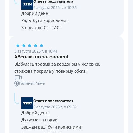
Ответ представителя
6 августа 2026 г. в 10:35
Добрий день!
Рады бути корисними!
З повагою СГ "ТАС"
5 августа 2026 г. в 16:41
Абсолютно заловолені
Відбулась травма за кордоном у чоловіка,
страхова покрила у повному обсязі
1
Галина
, Рівне
Ответ представителя
6 августа 2026 г. в 09:32
Добрий день!
Дякуємо за відгук!
Завжди раді бути корисними!