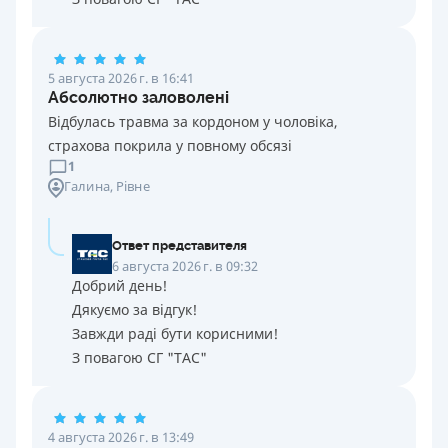
5 августа 2026 г. в 16:41
Абсолютно заловолені
Відбулась травма за кордоном у чоловіка,
страхова покрила у повному обсязі
1
Галина
, Рівне
Ответ представителя
6 августа 2026 г. в 09:32
Добрий день!
Дякуємо за відгук!
Завжди раді бути корисними!
З повагою СГ "ТАС"
4 августа 2026 г. в 13:49