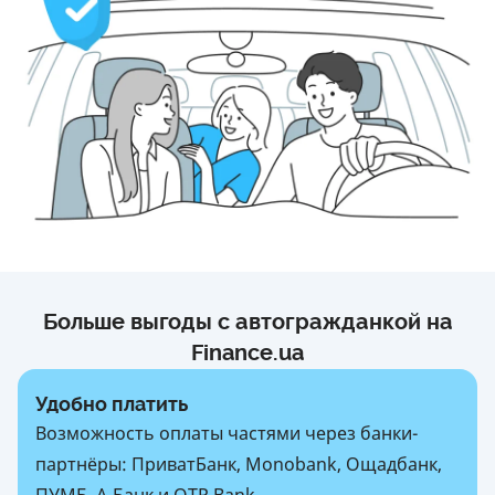
Больше выгоды с автогражданкой на
Finance.ua
Удобно платить
Возможность оплаты частями через банки-
партнёры: ПриватБанк, Monobank, Ощадбанк,
ПУМБ, А-Банк и OTP Bank