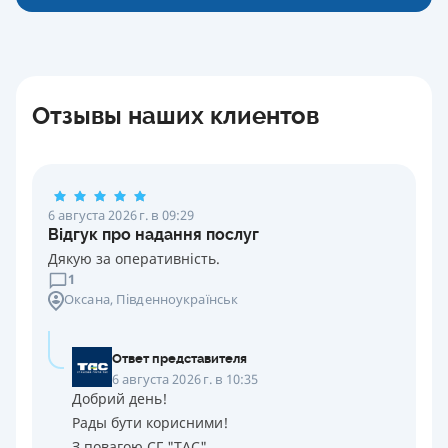
Отзывы наших клиентов
6 августа 2026 г. в 09:29
Відгук про надання послуг
Дякую за оперативність.
1
Оксана
, Південноукраїнськ
Ответ представителя
6 августа 2026 г. в 10:35
Добрий день!
Рады бути корисними!
З повагою СГ "ТАС"