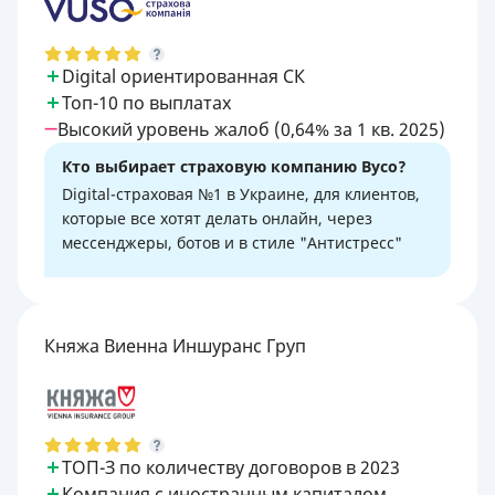
Digital ориентированная СК
Топ-10 по выплатах
Высокий уровень жалоб (0,64% за 1 кв. 2025)
Кто выбирает страховую компанию Вусо?
Digital-страховая №1 в Украине, для клиентов,
которые все хотят делать онлайн, через
мессенджеры, ботов и в стиле "Антистресс"
Княжа Виенна Иншуранс Груп
ТОП-З по количеству договоров в 2023
Компания с иностранным капиталом