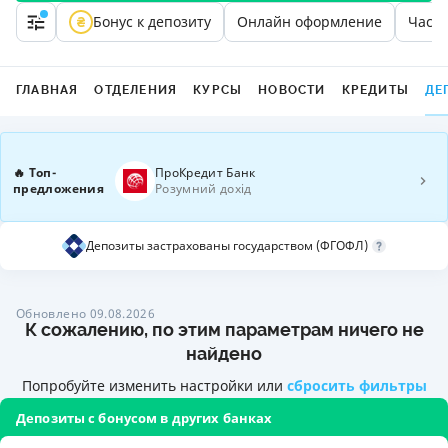
Бонус к депозиту
Онлайн оформление
Части
ГЛАВНАЯ
ОТДЕЛЕНИЯ
КУРСЫ
НОВОСТИ
КРЕДИТЫ
ДЕ
🔥 Топ-
ПроКредит Банк
предложения
Розумний дохід
Депозиты застрахованы государством (ФГОФЛ)
Обновлено 09.08.2026
К сожалению, по этим параметрам ничего не
найдено
Попробуйте изменить настройки или
сбросить фильтры
Депозиты с бонусом в других банках