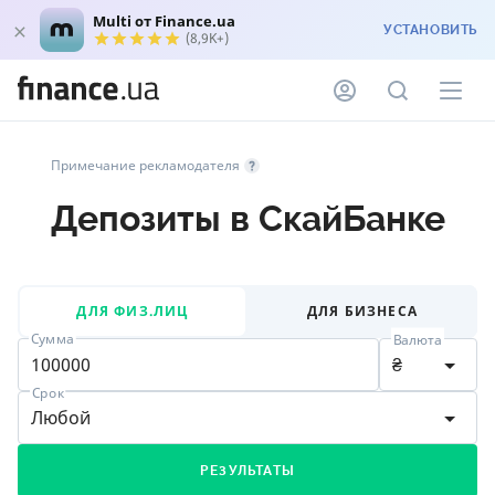
Multi от Finance.ua
УСТАНОВИТЬ
(8,9K+)
Примечание рекламодателя
Депозиты в СкайБанке
ДЛЯ ФИЗ.ЛИЦ
ДЛЯ БИЗНЕСА
Сумма
Валюта
₴
Срок
Любой
РЕЗУЛЬТАТЫ