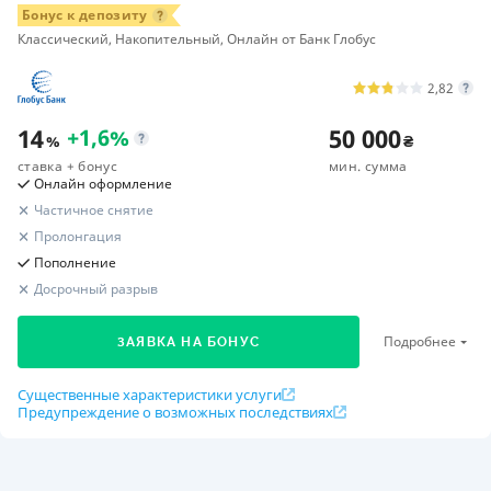
Бонус к депозиту
Классический, Накопительный, Онлайн от Банк Глобус
2,82
14
50 000
+
1,6
%
%
₴
ставка
+ бонус
мин. сумма
Онлайн оформление
Частичное снятие
Пролонгация
Пополнение
Досрочный разрыв
Подробнее
ЗАЯВКА НА БОНУС
Существенные характеристики услуги
Предупреждение о возможных последствиях
Расчет вашей прибыли