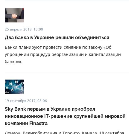
25 апреля 2018, 13:00
Два банка в Украине решили объединиться
Банки планируют провести слияние по закону «Об
упрощении процедур реорганизации и капитализации
банков».
19 сентября 2017, 08:06
Sky Bank первым в Украине приобрел
инновационное IT-решение крупнейшей мировой
компании Finastra
Лондон, Великобритания и Торонто, Канада, 18 сентября