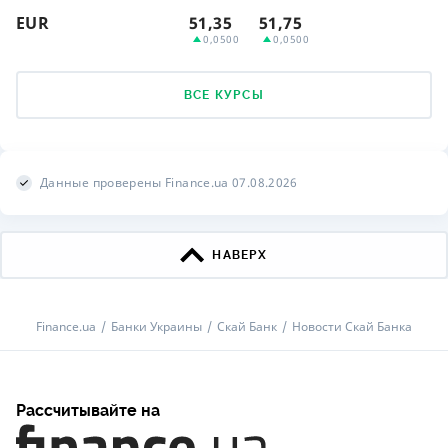
EUR
51,35
51,75
0,0500
0,0500
ВСЕ КУРСЫ
Данные проверены Finance.ua 07.08.2026
НАВЕРХ
Finance.ua
Банки Украины
Скай Банк
Новости Скай Банка
Рассчитывайте на