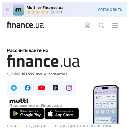
Multi от Finance.ua
УСТАНОВИТЬ
(8,9K+)
Рассчитывайте на
0 800 307 555
звонки бесплатны
Приложение от Finance.ua
О НАС
РЕДАКЦИЯ
РЕДАКЦИОННАЯ ПОЛИТИКА