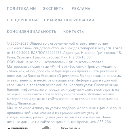
ПОЛИТИКА ИИ
ЭКСПЕРТЫ
РЕКЛАМА
СПЕЦПРОЕКТЫ
ПРАВИЛА ПОЛЬЗОВАНИЯ
КОНФИДЕНЦИАЛЬНОСТЬ
КОНТАКТЫ
© 2000–2026 Общество с ограниченной ответственностью
«Файненс.юа», свидетельство на знак для товаров и услуг № 37423
от 16.02.2004, ЕДРПОУ 22929966. Адрес: ул. Николая Гринченко, 4В,
Киев, Украина. График работы: Пн–Пт 9:00–18:00.
ООО «Файненс.юа» – независимый финансовый портал.
Материалы с пометками «Р», «Партнёрская», «Промо», «Акция»,
«Мнение», «Спецпроект», «Партнёрский проект» – это реклама в
понимании Закона Украины «О рекламе». За содержание рекламы
ответственность несёт рекламодатель. Информация на данной
странице не является рекламой банковских услуг. Проверенную
банком информацию о продуктах и услугах можно посмотреть на
официальном сайте соответствующего банка. Использование
материалов и данных с сайта разрешено только с гиперссылкой
https://finance.ua.
Мы не взимаем плату за услуги подбора и сравнения финансовых
предложений в каталогах и не предоставляем услуги
кредитования, размещения депозитов и страхования. Ваши
личные данные на сайте защищены шифрованием AES-256.