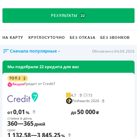
22
РЕЗУЛЬТАТЫ
НА КАРТУ
КРУГЛОСУТОЧНО
БЕЗ ОТКАЗА
БЕЗ ЗВОНКОВ
Сначала популярные
Обновлено 04.08.2026
Мы подобрали 22 кредита для вас
ТОП 2
Кредит от Credit7
Акция
4,7
73
FinAwards 2026
0,01
50 000
от
%
до
₴
ставка в день
360
—
365
дней
срок
1 132,58
—
3 845,25
%