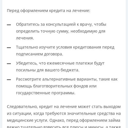
Перед оформлением кредита на лечение:
Обратитесь за консультацией к врачу, чтобы
определить точную сумму, необходимую для
лечения.
Тщательно изучите условия кредитования перед
подписанием договора.
Убедитесь, что ежемесячные платежи будут
посильны для вашего бюджета.
Рассмотрите альтернативные варианты, такие как
помощь благотворительных фондов или
государственные программы.
Следовательно, кредит на лечение может стать выходом
из ситуации, когда требуются значительные средства на
медицинские услуги. Однако, перед оформлением займа
важно тщательно взвесить все плюсы и минусы, а также