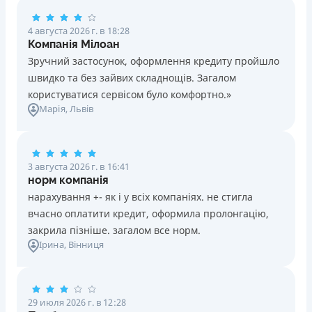
4 августа 2026 г. в 18:28
Компанія Мілоан
Зручний застосунок, оформлення кредиту пройшло
швидко та без зайвих складнощів. Загалом
користуватися сервісом було комфортно.»
Марія
, Львів
3 августа 2026 г. в 16:41
норм компанія
нарахування +- як і у всіх компаніях. не стигла
вчасно оплатити кредит, оформила пролонгацію,
закрила пізніше. загалом все норм.
Ірина
, Вінниця
29 июля 2026 г. в 12:28