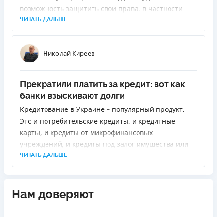
возможность защитить свои права, в частности
право на жилье.
ЧИТАТЬ ДАЛЬШЕ
Николай Киреев
Прекратили платить за кредит: вот как
банки взыскивают долги
Кредитование в Украине – популярный продукт.
Это и потребительские кредиты, и кредитные
карты, и кредиты от микрофинансовых
учреждений, и кредиты под залог имущества или
ипотечное кредитование. Все эти виды кредитов
ЧИТАТЬ ДАЛЬШЕ
содержат определенные риски – как для того, кто
предоставляет кредит, так и для лиц, которые их
берут. В нашем материале поговорим о методах,
Нам доверяют
которые применяют банки для взыскания средств с
должника, когда тот прекратил платить средства по