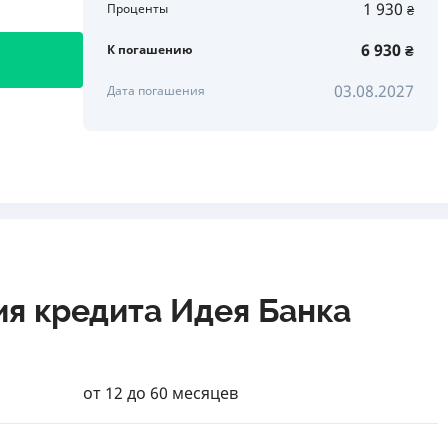
1 930
Проценты
₴
6 930
К погашению
₴
03.08.2027
Дата погашения
ия кредита Идея Банка
от 12 до 60 месяцев