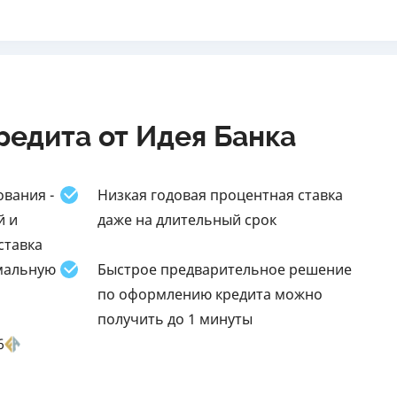
едита от Идея Банка
вания -
Низкая годовая процентная ставка
й и
даже на длительный срок
ставка
мальную
Быстрое предварительное решение
по оформлению кредита можно
получить до 1 минуты
6