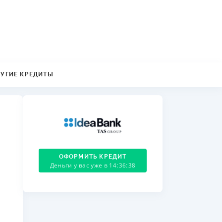
ДИТЕЛИ ПО
ВАНИЮ
РАХОВЫЕ ПОЛИСЫ
ВЫЕ КОМПАНИИ
РУГИЕ КРЕДИТЫ
 О СТРАХОВЫХ
ИЯХ
КА И ОПЛАТА
ТЫ
ОФОРМИТЬ КРЕДИТ
Деньги у вас уже в 14:36:38