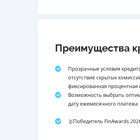
Преимущества кр
Прозрачные условия кредито
отсутствие скрытых комисси
фиксированная процентная 
Возможность выбрать опти
дату ежемесячного платежа
🥇Победитель FinAwards 202