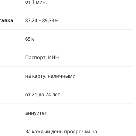
от 1 мин.
тавка
87,24 – 89,33%
65%
Паспорт, ИНН
на карту, наличными
от 21 до 74 лет
аннуитет
За каждый день просрочки на