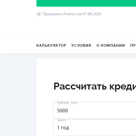
Проверено Finance.ua 07.08.2026
КАЛЬКУЛЯТОР
УСЛОВИЯ
О КОМПАНИИ
ПР
Рассчитать кред
Сумма, грн
Срок
от 
1 год