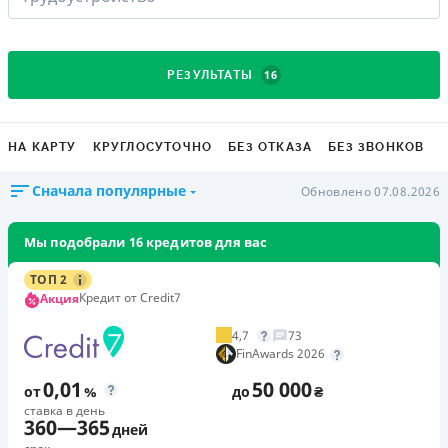
16
РЕЗУЛЬТАТЫ
НА КАРТУ
КРУГЛОСУТОЧНО
БЕЗ ОТКАЗА
БЕЗ ЗВОНКОВ
Сначала популярные
Обновлено 07.08.2026
Мы подобрали 16 кредитов для вас
ТОП 2
Кредит от Credit7
Акция
4,7
73
FinAwards 2026
0,01
50 000
от
%
до
₴
ставка в день
360
—
365
дней