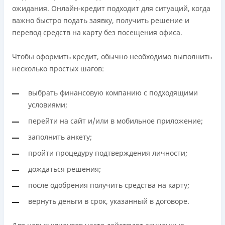
ожидания. Онлайн-кредит подходит для ситуаций, когда
и их количество не ограничены)
важно быстро подать заявку, получить решение и
Бесплатный перевод кредитных средств с Pluscard на
перевод средств на карту без посещения офиса.
любую карту другого банка (операция осуществляется
мгновенно через приложение)
Чтобы оформить кредит, обычно необходимо выполнить
Максимальный кредитный лимит сразу при
несколько простых шагов:
оформлении карты (до 50 000 грн при
соответствующем уровне дохода)
выбрать финансовую компанию с подходящими
Удобное приложение для оформления и управления
условиями;
платёжной картой и кредитным лимитом (отсутствует
необходимость общения с контакт-центром)
перейти на сайт и/или в мобильное приложение;
Срок пользования кредитным лимитом не ограничен
заполнить анкету;
при своевременном обслуживании (срок кредитной
пройти процедуру подтверждения личности;
линии — 5 лет с возможностью пролонгации)
Можно использовать лимит на любые
дождаться решения;
потребительские нужды
после одобрения получить средства на карту;
Недостатки
вернуть деньги в срок, указанный в договоре.
Нет программы лояльности для постоянных клиентов
Нет кредита для юрлиц (ФОП)