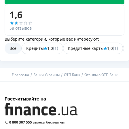
1,6
58 отзывов
Выберите категории, которые вас интересуют:
Все
Кредиты
1,0
(
1
)
Кредитные карты
1,0
(
1
)
Finance.ua
Банки Украины
ОТП Банк
Отзывы о ОТП Банк
Рассчитывайте на
0 800 307 555
звонки бесплатны