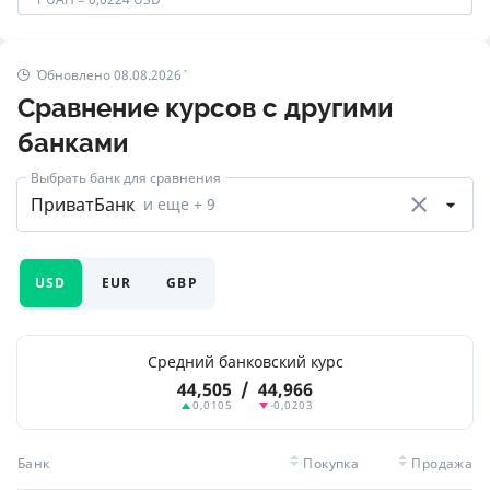
Обновлено 08.08.2026
Сравнение курсов с другими
банками
Выбрать банк для сравнения
ПриватБанк
и еще
+ 9
USD
EUR
GBP
Средний банковский курс
44,505
/
44,966
0,0105
-0,0203
Банк
Покупка
Продажа