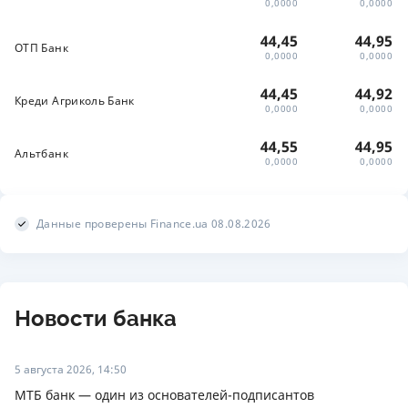
0,0000
0,0000
44,45
44,95
ОТП Банк
0,0000
0,0000
44,45
44,92
Креди Агриколь Банк
0,0000
0,0000
44,55
44,95
Альтбанк
0,0000
0,0000
Данные проверены Finance.ua 08.08.2026
Новости банка
5 августа 2026, 14:50
МТБ банк — один из основателей-подписантов