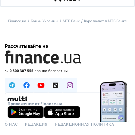
Finance.ua
Банки Украины
МТБ Банк
Курс валют в МТБ Банке
Рассчитывайте на
0 800 307 555
звонки бесплатны
Приложение от Finance.ua
О НАС
РЕДАКЦИЯ
РЕДАКЦИОННАЯ ПОЛИТИКА