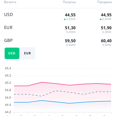
Валюта
Покупка
Продажа
USD
44,55
44,95
0,0500
0,0500
EUR
51,30
51,90
0,0000
0,0000
GBP
59,50
60,40
0,0000
0,0000
USD
EUR