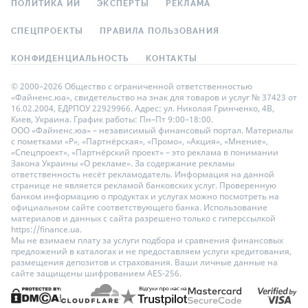
ПОЛИТИКА ИИ
ЭКСПЕРТЫ
РЕКЛАМА
СПЕЦПРОЕКТЫ
ПРАВИЛА ПОЛЬЗОВАНИЯ
КОНФИДЕНЦИАЛЬНОСТЬ
КОНТАКТЫ
© 2000–2026 Общество с ограниченной ответственностью
«Файненс.юа», свидетельство на знак для товаров и услуг № 37423 от
16.02.2004, ЕДРПОУ 22929966. Адрес: ул. Николая Гринченко, 4В,
Киев, Украина. График работы: Пн–Пт 9:00–18:00.
ООО «Файненс.юа» – независимый финансовый портал. Материалы
с пометками «Р», «Партнёрская», «Промо», «Акция», «Мнение»,
«Спецпроект», «Партнёрский проект» – это реклама в понимании
Закона Украины «О рекламе». За содержание рекламы
ответственность несёт рекламодатель. Информация на данной
странице не является рекламой банковских услуг. Проверенную
банком информацию о продуктах и услугах можно посмотреть на
официальном сайте соответствующего банка. Использование
материалов и данных с сайта разрешено только с гиперссылкой
https://finance.ua.
Мы не взимаем плату за услуги подбора и сравнения финансовых
предложений в каталогах и не предоставляем услуги кредитования,
размещения депозитов и страхования. Ваши личные данные на
сайте защищены шифрованием AES-256.