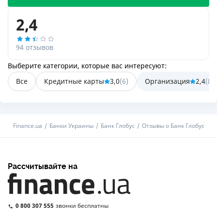
2,4
94 отзывов
Выберите категории, которые вас интересуют:
Все
Кредитные карты
3,0
(
6
)
Организация
2,4
(
85
Finance.ua
Банки Украины
Банк Глобус
Отзывы о Банк Глобус
Рассчитывайте на
0 800 307 555
звонки бесплатны