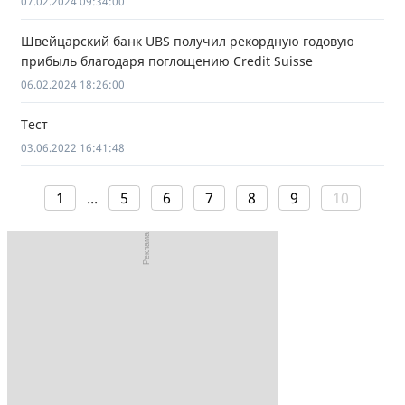
07.02.2024 09:34:00
Швейцарский банк UBS получил рекордную годовую
прибыль благодаря поглощению Credit Suisse
06.02.2024 18:26:00
Тест
03.06.2022 16:41:48
1
...
5
6
7
8
9
10