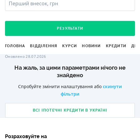
Перший внесок, грн
РЕЗУЛЬТАТИ
ГОЛОВНА
ВІДДІЛЕННЯ
КУРСИ
НОВИНИ
КРЕДИТИ
ДЕ
Оновлено 28.07.2026
На жаль, за цими параметрами нічого не
знайдено
Спробуйте змінити налаштування або
скинути
фільтри
ВСІ ІПОТЕЧНІ КРЕДИТИ В УКРАЇНІ
Розраховуйте на