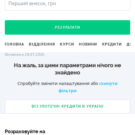
Перший внесок, грн
РЕЗУЛЬТАТИ
ГОЛОВНА
ВІДДІЛЕННЯ
КУРСИ
НОВИНИ
КРЕДИТИ
ДЕ
Оновлено 28.07.2026
На жаль, за цими параметрами нічого не
знайдено
Спробуйте змінити налаштування або
скинути
фільтри
ВСІ ІПОТЕЧНІ КРЕДИТИ В УКРАЇНІ
Розраховуйте на