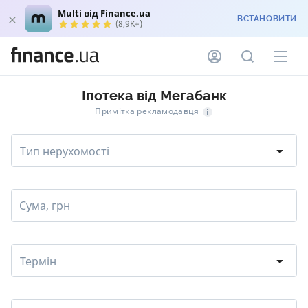
Multi від Finance.ua
ВСТАНОВИТИ
(8,9K+)
Іпотека від Мегабанк
Примітка рекламодавця
Тип нерухомості
Сума, грн
Термін