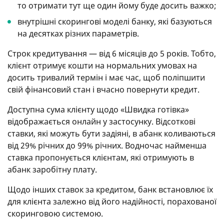
то отримати тут ще один йому буде досить важко;
внутрішні скорингові моделі банку, які базуються
на десятках різних параметрів.
Строк кредитування — від 6 місяців до 5 років. Тобто,
клієнт отримує кошти на нормальних умовах на
досить тривалий термін і має час, щоб поліпшити
свій фінансовий стан і вчасно повернути кредит.
Доступна сума клієнту щодо «Швидка готівка»
відображається онлайн у застосунку. Відсоткові
ставки, які можуть бути задіяні, в абанк коливаються
від 29% річних до 99% річних. Водночас найменша
ставка пропонується клієнтам, які отримують в
абанк заробітну плату.
Щодо інших ставок за кредитом, банк встановлює їх
для клієнта залежно від його надійності, порахованої
скоринговою системою.