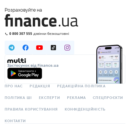
Розраховуйте на
0 800 307 555
дзвінки безкоштовні
Застосунок від Finance.ua
ПРО НАС
РЕДАКЦІЯ
РЕДАКЦІЙНА ПОЛІТИКА
ПОЛІТИКА ШІ
ЕКСПЕРТИ
РЕКЛАМА
СПЕЦПРОЄКТИ
ПРАВИЛА КОРИСТУВАННЯ
КОНФІДЕНЦІЙНІСТЬ
КОНТАКТИ