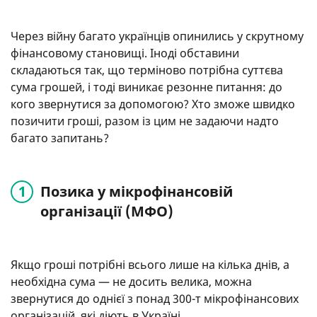
Через війну багато українців опинились у скрутному
фінансовому становищі. Іноді обставини
складаються так, що терміново потрібна суттєва
сума грошей, і тоді виникає резонне питання: до
кого звернутися за допомогою? Хто зможе швидко
позичити гроші, разом із цим не задаючи надто
багато запитань?
Позика у мікрофінансовій
організації (МФО)
Якщо гроші потрібні всього лише на кілька днів, а
необхідна сума — не досить велика, можна
звернутися до однієї з понад 300-т мікрофінансових
організацій, які діють в Україні.