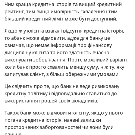
Чим краща кредитна історія та вищий кредитний
рейтинг, тим вища ймовірність схвалення і тим
більший кредитний ліміт може бути доступний.
Якщо ж у клієнта взагалі відсутня кредитна історія,
то абанк може відмовити, адже для банку це
означає, що немає інформації про фінансову
дисципліну клієнта та його здатність вчасно
виконувати зобов’язання. Проте можливий варіант,
коли банк просто схвалить меншу суму, ніж ту, яку
запитував клієнт, з більш обережними умовами.
Це свідчить про те, що банк не веде ризиковану
кредитну політику і відповідально ставиться до
використання грошей своїх вкладників.
Також банк може відмовити клієнту, якщо у нього
погана кредитна історія, наявні залишки
прострочених заборгованостей чи вони були
раніше.