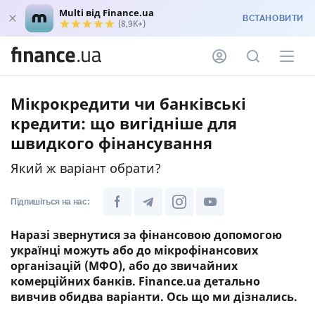
Multi від Finance.ua
ВСТАНОВИТИ
(8,9K+)
Мікрокредити чи банківські
кредити: що вигідніше для
швидкого фінансування
Який ж варіант обрати?
Підпишіться на нас:
Наразі звернутися за фінансовою допомогою
українці можуть або до мікрофінансових
організацій (МФО), або до звичайних
комерційних банків. Finance.ua детально
вивчив обидва варіанти. Ось що ми дізнались.