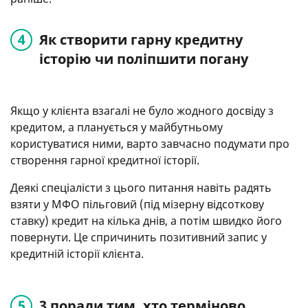
Як створити гарну кредитну
історію чи поліпшити погану
Якщо у клієнта взагалі не було жодного досвіду з
кредитом, а планується у майбутньому
користуватися ними, варто завчасно подумати про
створення гарної кредитної історії.
Деякі спеціалісти з цього питання навіть радять
взяти у МФО пільговий (під мізерну відсоткову
ставку) кредит на кілька днів, а потім швидко його
повернути. Це спричинить позитивний запис у
кредитній історії клієнта.
3 поради тим, хто терміново