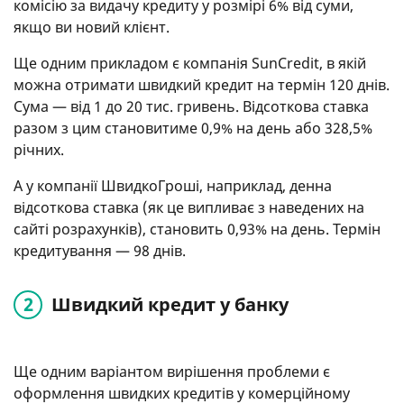
комісію за видачу кредиту у розмірі 6% від суми,
якщо ви новий клієнт.
Ще одним прикладом є компанія SunCredit, в якій
можна отримати швидкий кредит на термін 120 днів.
Сума — від 1 до 20 тис. гривень. Відсоткова ставка
разом з цим становитиме 0,9% на день або 328,5%
річних.
А у компанії ШвидкоГроші, наприклад, денна
відсоткова ставка (як це випливає з наведених на
сайті розрахунків), становить 0,93% на день. Термін
кредитування — 98 днів.
Швидкий кредит у банку
Ще одним варіантом вирішення проблеми є
оформлення швидких кредитів у комерційному