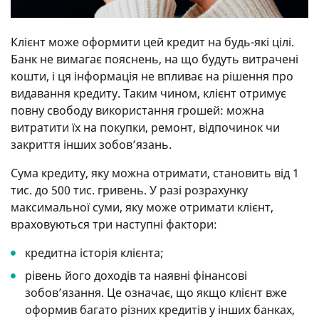
Клієнт може оформити цей кредит на будь-які цілі.
Банк не вимагає пояснень, на що будуть витрачені
кошти, і ця інформація не впливає на рішення про
видавання кредиту. Таким чином, клієнт отримує
повну свободу використання грошей: можна
витратити їх на покупки, ремонт, відпочинок чи
закриття інших зобов’язань.
Сума кредиту, яку можна отримати, становить від 1
тис. до 500 тис. гривень. У разі розрахунку
максимальної суми, яку може отримати клієнт,
враховуються три наступні фактори:
кредитна історія клієнта;
рівень його доходів та наявні фінансові
зобов’язання. Це означає, що якщо клієнт вже
оформив багато різних кредитів у інших банках,