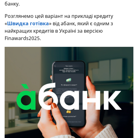
банку.
Розглянемо цей варіант на прикладі кредиту
«
Швидка готівка
» від абанк, який є одним з
найкращих кредитів в Україні за версією
Finawards2025.