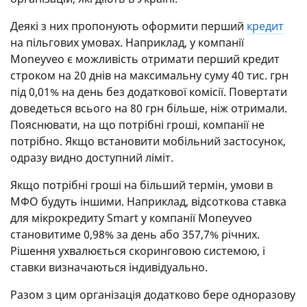
Деякі з них пропонують оформити перший
кредит
на пільгових умовах. Наприклад, у компанії
Moneyveo є можливість отримати перший кредит
строком на 20 днів на максимальну суму 40 тис. грн
під 0,01% на день без додаткової комісії. Повертати
доведеться всього на 80 грн більше, ніж отримали.
Пояснювати, на що потрібні гроші, компанії не
потрібно. Якщо встановити мобільний застосунок,
одразу видно доступний ліміт.
Якщо потрібні гроші на більший термін, умови в
МФО будуть іншими. Наприклад, відсоткова ставка
для мікрокредиту Smart у компанії Moneyveo
становитиме 0,98% за день або 357,7% річних.
Рішення ухвалюється скоринговою системою, і
ставки визначаються індивідуально.
Разом з цим організація додатково бере одноразову