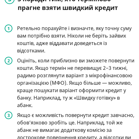
прагне взяти швидкий кредит
Ретельно порахуйте і визначте, яку точну суму
вам потрібно взяти. Ніколи не беріть зайвих
коштів, адже віддавати доведеться із
відсотками.
Оцініть, коли приблизно ви зможете повернути
кошти. Якщо термін не перевищує 2−3 тижні,
радимо розглянути варіант з мікрофінансовою
організацією (МФО). Якщо більше — можливо,
краще пошукати варіант оформити кредит у
банку. Наприклад, ту ж «Швидку готівку» в
абанк.
Якщо є можливість повернути кредит завчасно,
обов’язково зробіть це. Наприклад, той же
абанк не вимагає додаткову комісію за
дострокове повернення кредиту, а відсотки ви