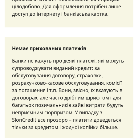
цілодобово. Для оформлення потрібен лише
доступ до інтернету і банківська картка.
Немає прихованих платежів
Банки не кажуть про деякі платежі, які можуть
супроводжувати виданий кредит: за
обслуговування договору, страховки,
розрахунково-касове обслуговування, комісії
за погашення і т.п. Вони, звісно, їх вказують в
договорах, але часто дрібним шрифтом і для
багатьох позичальників зайві витрати будуть
неприємним сюрпризом. У випадку з
SlonCredit все прозоро – платити доведеться
тільки за кредитом і жодної копійки більше.