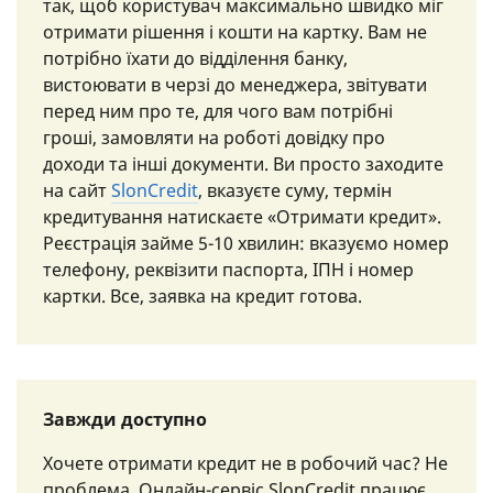
так, щоб користувач максимально швидко міг
отримати рішення і кошти на картку. Вам не
потрібно їхати до відділення банку,
вистоювати в черзі до менеджера, звітувати
перед ним про те, для чого вам потрібні
гроші, замовляти на роботі довідку про
доходи та інші документи. Ви просто заходите
на сайт
SlonCredit
, вказуєте суму, термін
кредитування натискаєте «Отримати кредит».
Реєстрація займе 5-10 хвилин: вказуємо номер
телефону, реквізити паспорта, ІПН і номер
картки. Все, заявка на кредит готова.
Завжди доступно
Хочете отримати кредит не в робочий час? Не
проблема. Онлайн-сервіс SlonCredit працює