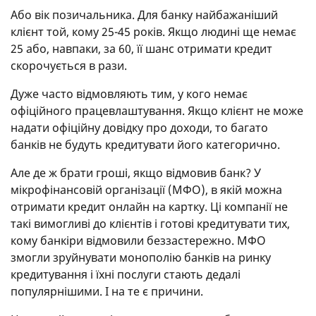
Або вік позичальника. Для банку найбажаніший
клієнт той, кому 25-45 років. Якщо людині ще немає
25 або, навпаки, за 60, її шанс отримати кредит
скорочується в рази.
Дуже часто відмовляють тим, у кого немає
офіційного працевлаштування. Якщо клієнт не може
надати офіційну довідку про доходи, то багато
банків не будуть кредитувати його категорично.
Але де ж брати гроші, якщо відмовив банк? У
мікрофінансовій організації (МФО), в якій можна
отримати кредит онлайн на картку. Ці компанії не
такі вимогливі до клієнтів і готові кредитувати тих,
кому банкіри відмовили беззастережно. МФО
змогли зруйнувати монополію банків на ринку
кредитування і їхні послуги стають дедалі
популярнішими. І на те є причини.