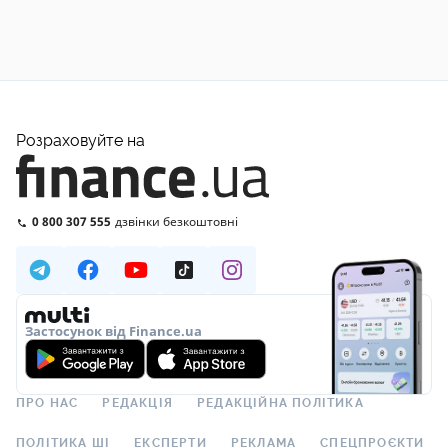
Розраховуйте на
0 800 307 555
дзвінки безкоштовні
Застосунок від Finance.ua
ПРО НАС
РЕДАКЦІЯ
РЕДАКЦІЙНА ПОЛІТИКА
ПОЛІТИКА ШІ
ЕКСПЕРТИ
РЕКЛАМА
СПЕЦПРОЄКТИ