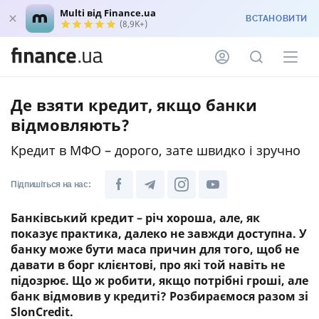
Multi від Finance.ua
ВСТАНОВИТИ
(8,9K+)
Де взяти кредит, якщо банки
відмовляють?
Кредит в МФО – дорого, зате швидко і зручно
Підпишіться на нас:
Банківський кредит – річ хороша, але, як
показує практика, далеко не завжди доступна. У
банку може бути маса причин для того, щоб не
давати в борг клієнтові, про які той навіть не
підозрює. Що ж робити, якщо потрібні гроші, але
банк відмовив у кредиті? Розбираємося разом зі
SlonCredit.