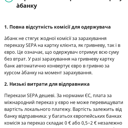
àбанку
1. Повна відсутність комісії для одержувача
àбанк не стягує жодної комісії за зарахування
переказу SEPA на картку клієнта, як гривневу, так і в
євро. Це означає, що одержувач отримує всю суму
без втрат. У разі зарахування на гривневу картку
банк автоматично конвертує євро в гривню за
курсом àбанку на момент зарахування.
2. Низькі витрати для відправника
Перекази SEPA дешеві. За нормами ЄС, плата за
міжнародний переказ у євро не може перевищувати
вартість локального платежу. Вартість залежить від
банку відправника: у багатьох європейських банках
комісія за переказ складає 0 € або 0,5−2 € незалежно