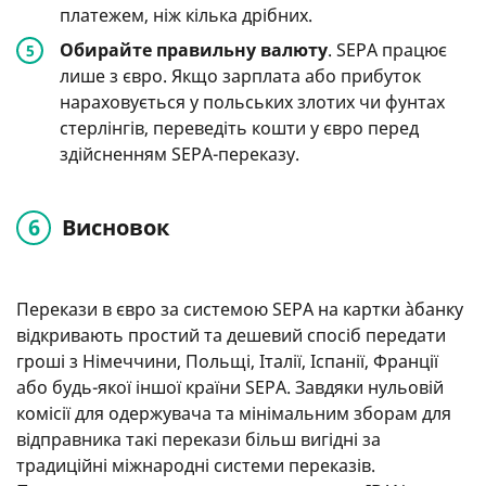
платежем, ніж кілька дрібних.
Обирайте правильну валюту
. SEPA працює
лише з євро. Якщо зарплата або прибуток
нараховується у польських злотих чи фунтах
стерлінгів, переведіть кошти у євро перед
здійсненням SEPA-переказу.​
Висновок
Перекази в євро за системою SEPA на картки àбанку
відкривають простий та дешевий спосіб передати
гроші з Німеччини, Польщі, Італії, Іспанії, Франції
або будь-якої іншої країни SEPA. Завдяки нульовій
комісії для одержувача та мінімальним зборам для
відправника такі перекази більш вигідні за
традиційні міжнародні системи переказів.