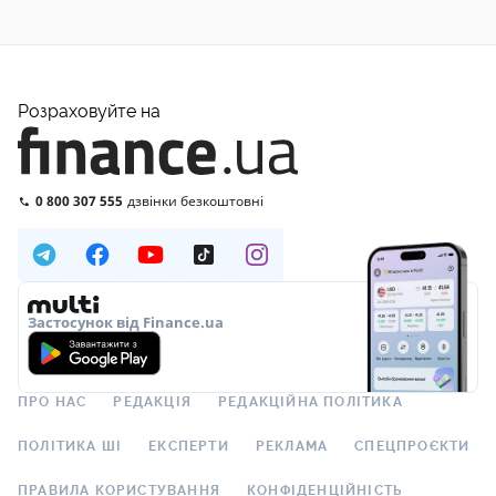
Розраховуйте на
0 800 307 555
дзвінки безкоштовні
Застосунок від Finance.ua
ПРО НАС
РЕДАКЦІЯ
РЕДАКЦІЙНА ПОЛІТИКА
ПОЛІТИКА ШІ
ЕКСПЕРТИ
РЕКЛАМА
СПЕЦПРОЄКТИ
ПРАВИЛА КОРИСТУВАННЯ
КОНФІДЕНЦІЙНІСТЬ