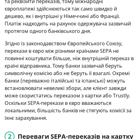
та реквізити переказів, тому міжнародні
європлатежі здійснюються так само швидко й
дешево, як і внутрішні у Німеччині або Франції.
Платіж надходить на рахунок одержувача зазвичай
протягом одного банківського дня.
Згідно із законодавством Європейського Союзу,
перекази в євро між різними країнами SEPA не
повинні коштувати більше, ніж внутрішній переказ в
країні відправника. Тому банки зазвичай беруть
символічну комісію або не беруть її взагалі. Окремі
банки (переважно італійські та іспанські) можуть
встановлювати невеликі збори, але клієнт завжди
може скористатись переказом з картки або Trustly.
Оскільки SEPA-перекази в євро вважаються
локальними, більшість банків не стягують комісії за
їхнє зарахування.
Переваги SEPA-переказів на картку