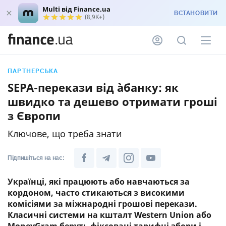
Multi від Finance.ua
ВСТАНОВИТИ
(8,9K+)
ПАРТНЕРСЬКА
SEPA-перекази від àбанку: як
швидко та дешево отримати гроші
з Європи
Ключове, що треба знати
Підпишіться на нас:
Українці, які працюють або навчаються за
кордоном, часто стикаються з високими
комісіями за міжнародні грошові перекази.
Класичні системи на кшталт Western Union або