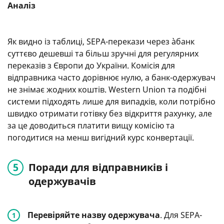
Аналіз
Як видно із таблиці, SEPA-перекази через àбанк
суттєво дешевші та більш зручні для регулярних
переказів з Європи до України. Комісія для
відправника часто дорівнює нулю, а банк-одержувач
не знімає жодних коштів. Western Union та подібні
системи підходять лише для випадків, коли потрібно
швидко отримати готівку без відкриття рахунку, але
за це доводиться платити вищу комісію та
погодитися на менш вигідний курс конвертації.
Поради для відправників і
одержувачів
Перевіряйте назву одержувача
. Для SEPA-