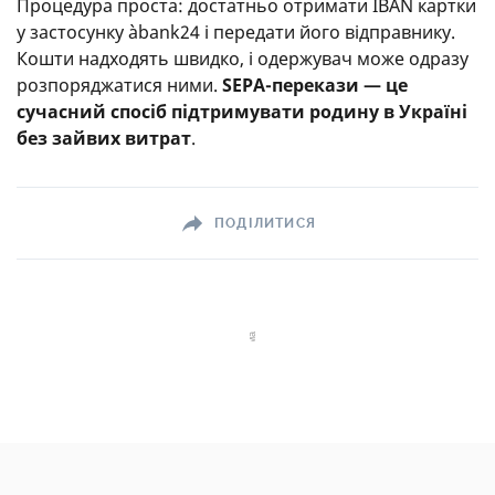
Процедура проста: достатньо отримати IBAN картки
у застосунку àbank24 і передати його відправнику.
Кошти надходять швидко, і одержувач може одразу
розпоряджатися ними.
SEPA-перекази — це
сучасний спосіб підтримувати родину в Україні
без зайвих витрат
.
ПОДІЛИТИСЯ