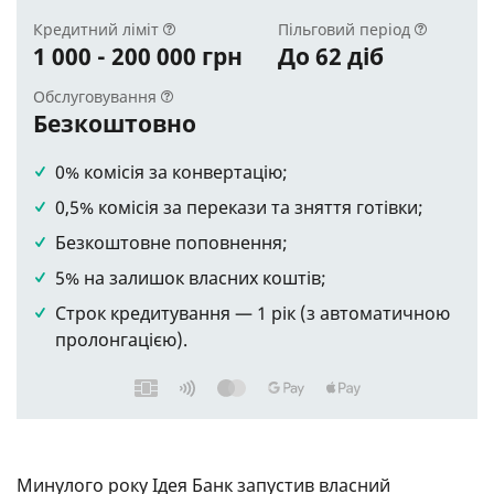
Кредитний ліміт
Пільговий період
1 000 - 200 000 грн
До 62 діб
Обслуговування
Безкоштовно
0% комісія за конвертацію;
0,5% комісія за перекази та зняття готівки;
Безкоштовне поповнення;
5% на залишок власних коштів;
Строк кредитування — 1 рік (з автоматичною
пролонгацією).
Минулого року Ідея Банк запустив власний