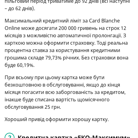
пільговий період триватиме до 92 днів (всі наступні
– до 62 днів).
Максимальний кредитний ліміт за Card Blanche
Online може досягати 200 000 гривень на строк 12
місяців з можливістю автоматичної пролонгації. З
карткою можна оформити страховку. Тоді реальна
процентна ставка за користування кредитними
грошима складе 79,73% річних. Без страховки вона
буде 60,19%.
При всьому при цьому картка може бути
безкоштовною в обслуговуванні, якщо до кінця
місяця погасити всю заборгованість за кредитом,
інакше буде списана вартість щомісячного
обслуговування 25 грн.
Хороший привід оформити хорошу картку.
Кредитна картка «ЕКО-Максимум»