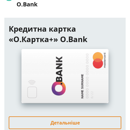
O.Bank
Кредитна картка
«O.Картка+» O.Bank
Детальніше