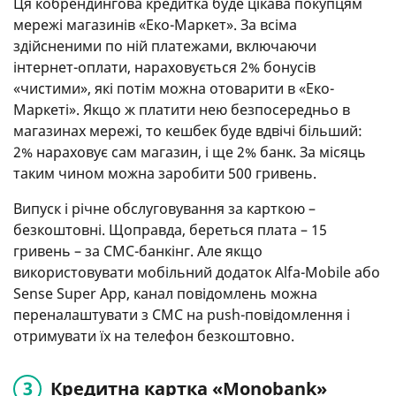
Ця кобрендингова кредитка буде цікава покупцям
мережі магазинів «Еко-Маркет». За всіма
здійсненими по ній платежами, включаючи
інтернет-оплати, нараховується 2% бонусів
«чистими», які потім можна отоварити в «Еко-
Маркеті». Якщо ж платити нею безпосередньо в
магазинах мережі, то кешбек буде вдвічі більший:
2% нараховує сам магазин, і ще 2% банк. За місяць
таким чином можна заробити 500 гривень.
Випуск і річне обслуговування за карткою –
безкоштовні. Щоправда, береться плата – 15
гривень – за СМС-банкінг. Але якщо
використовувати мобільний додаток Alfa-Mobile або
Sense Super App, канал повідомлень можна
переналаштувати з СМС на push-повідомлення і
отримувати їх на телефон безкоштовно.
Кредитна картка «Monobank»