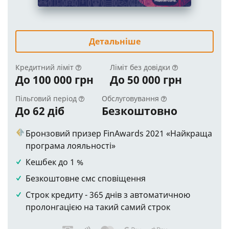
Детальніше
Кредитний ліміт
Ліміт без довідки
До 100 000 грн
До 50 000 грн
Пільговий період
Обслуговування
До 62 діб
Безкоштовно
Бронзовий призер FinAwards 2021 «Найкраща
програма лояльності»
Кешбек до 1 %
Безкоштовне смс сповіщення
Строк кредиту - 365 днів з автоматичною
пролонгацією на такий самий строк