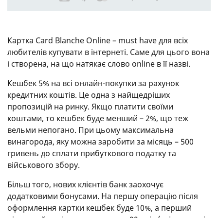
Картка Card Blanche Online – must have для всіх
любителів купувати в інтернеті. Саме для цього вона
і створена, на що натякає слово online в її назві.
Кешбек 5% на всі онлайн-покупки за рахунок
кредитних коштів. Це одна з найщедріших
пропозицій на ринку. Якщо платити своїми
коштами, то кешбек буде менший – 2%, що теж
вельми непогано. При цьому максимальна
винагорода, яку можна заробити за місяць – 500
гривень до сплати прибуткового податку та
військового збору.
Більш того, нових клієнтів банк заохочує
додатковими бонусами. На першу операцію після
оформлення картки кешбек буде 10%, а перший