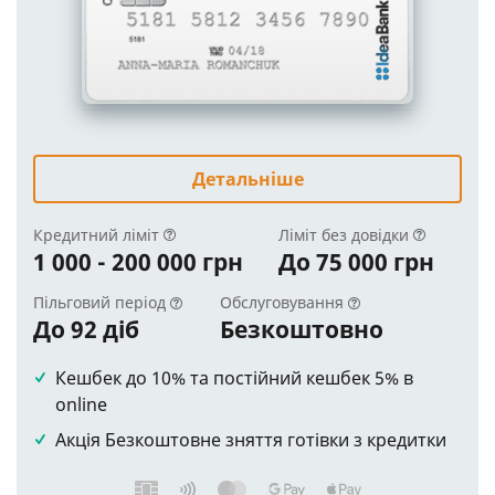
Детальніше
Кредитний ліміт
Ліміт без довідки
1 000 - 200 000 грн
До 75 000 грн
Пільговий період
Обслуговування
До 92 діб
Безкоштовно
Кешбек до 10% та постійний кешбек 5% в
online
Акція Безкоштовне зняття готівки з кредитки