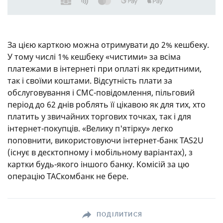
За цією карткою можна отримувати до 2% кешбеку.
У тому числі 1% кешбеку «чистими» за всіма
платежами в інтернеті при оплаті як кредитними,
так і своїми коштами. Відсутність плати за
обслуговування і СМС-повідомлення, пільговий
період до 62 днів роблять її цікавою як для тих, хто
платить у звичайних торгових точках, так і для
інтернет-покупців. «Велику п'ятірку» легко
поповнити, використовуючи інтернет-банк TAS2U
(існує в десктопному і мобільному варіантах), з
картки будь-якого іншого банку. Комісій за цю
операцію ТАСкомбанк не бере.
ПОДІЛИТИСЯ