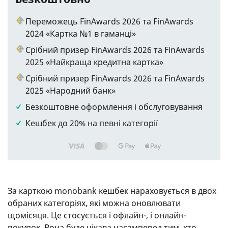
Переможець FinAwards 2026 та FinAwards
2024 «Картка №1 в гаманці»
Срібний призер FinAwards 2026 та FinAwards
2025 «Найкраща кредитна картка»
Срібний призер FinAwards 2026 та FinAwards
2025 «Народний банк»
Безкоштовне оформлення і обслуговування
Кешбек до 20% на певні категорії
За карткою monobank кешбек нараховується в двох
обраних категоріях, які можна оновлювати
щомісяця. Це стосується і офлайн-, і онлайн-
покупок. Вона буде цікава насамперед тим, хто