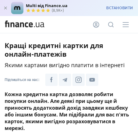
Multi від Finance.ua
ВСТАНОВИТИ
(8,9K+)
Кращі кредитні картки для
онлайн-платежів
Якими картами вигідно платити в інтернеті
Підпишіться на нас:
Кожна кредитна картка дозволяє робити
покупки онлайн. Але деякі при цьому ще й
приносять додатковий дохід завдяки кешбеку
або іншим бонусам. Ми підібрали для вас п'ять
карток, якими вигідно розраховуватися в
мережі.