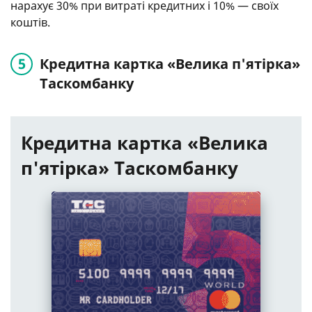
нарахує 30% при витраті кредитних і 10% — своїх
коштів.
Кредитна картка «Велика п'ятірка»
Таскомбанку
Кредитна картка «Велика
п'ятірка» Таскомбанку