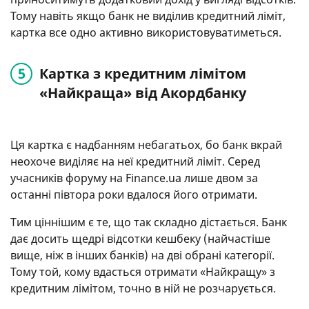
Тому навіть якщо банк не виділив кредитний ліміт,
картка все одно активно використовуватиметься.
Картка з кредитним лімітом
«Найкраща» від Акордбанку
Ця картка є надбанням небагатьох, бо банк вкрай
неохоче виділяє на неї кредитний ліміт. Серед
учасників форуму на Finance.ua лише двом за
останні півтора роки вдалося його отримати.
Тим ціннішим є те, що так складно дістається. Банк
дає досить щедрі відсотки кешбеку (найчастіше
вище, ніж в інших банків) на дві обрані категорії.
Тому той, кому вдасться отримати «Найкращу» з
кредитним лімітом, точно в ній не розчарується.