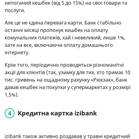
непоганий кешбек (від 5 до 15%) на свої товари та
послуги.
Але це не єдина перевага карти. Банк стабільно
останні місяці пропонує кешбек на оплату
комунальних платежів, хай і невеликий, лише 1%,
зате на все, включаючи оплату домашнього
інтернету.
Крім того, періодично проводяться різноманітні
акції для клієнтів (так, узимку для тих, хто тримає 10
тис. гривень на ощадному рахунку «Рюкзак», банк
давав кешбек на покупки у супермаркетах у розмірі
1,5%).
Кредитна картка izibank
izibank також активно роздавав у травні кредитний