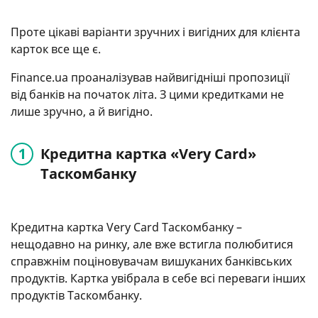
Проте цікаві варіанти зручних і вигідних для клієнта
карток все ще є.
Finance.ua проаналізував найвигідніші пропозиції
від банків на початок літа. З цими кредитками не
лише зручно, а й вигідно.
Кредитна картка «Very Card»
Таскомбанку
Кредитна картка Very Card Таскомбанку –
нещодавно на ринку, але вже встигла полюбитися
справжнім поціновувачам вишуканих банківських
продуктів. Картка увібрала в себе всі переваги інших
продуктів Таскомбанку.