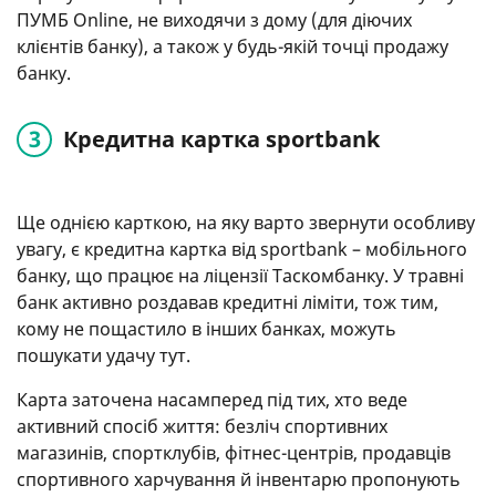
ПУМБ Оnline, не виходячи з дому (для діючих
клієнтів банку), а також у будь-якій точці продажу
банку.
Кредитна картка sportbank
Ще однією карткою, на яку варто звернути особливу
увагу, є кредитна картка від sportbank – мобільного
банку, що працює на ліцензії Таскомбанку. У травні
банк активно роздавав кредитні ліміти, тож тим,
кому не пощастило в інших банках, можуть
пошукати удачу тут.
Карта заточена насамперед під тих, хто веде
активний спосіб життя: безліч спортивних
магазинів, спортклубів, фітнес-центрів, продавців
спортивного харчування й інвентарю пропонують