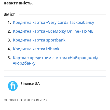
неактивність.
Зміст
1.
Кредитна картка «Very Card» Таскомбанку
2.
Кредитна картка «ВсеМожу Online» ПУМБ
3.
Кредитна картка sportbank
4.
Кредитна картка izibank
5.
Картка з кредитним лімітом «Найкраща» від
Акордбанку
Finance UA
ОНОВЛЕНО 08 ЧЕРВНЯ 2023