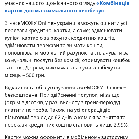
учасник нашого щомісячного огляду
«Комбінація
карток для максимального кешбеку»
.
Зі «всеМОЖУ Online» українці зможуть оцінити усі
переваги кредитної картки, а саме: здійснювати
купівлі карткою за рахунок кредитних коштів,
здійснювати перекази та знімати кошти,
поповнювати мобільний рахунок та сплачувати за
комунальні послуги без комісії, отримувати кешбек
та інше. До речі, максимальна сума кешбеку на
місяць – 500 грн.
Відкриття та обслуговування «всеМОЖУ Online» –
безкоштовне. При здійсненні покупок, ні за що
(окрім відсотків, у разі вильоту з грейс-періоду)
платити не треба. Також, на усі операції діє
пільговий період до 62 днів, а комісія за зняття та
перекази кредитних коштів становить лише 2,99%.
Картку можна оформити в мобільному застосунку