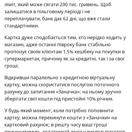
ліміт, який може сягати 200 тис. гривень. Щоб
залишатися в пільговому періоді і не
переплачувати, банк дає 62 дні, що вже стали
стандартними.
Картка дуже сподобається тим, хто нерідко ходить у
магазин, адже останні півроку банк стабільно
пропонує своїм клієнтам 1,5% кешбеку на покупки в
супермаркетах, причому як за кредитні, так і за свої
гроші.
Відкривши паралельно з кредитною віртуальну
картку, можна скористатися послугою поточного
рахунку до запитання «Заначка»: на ньому зручно
зберігати свої кошти під пристойні 10% річних.
У будь-який момент, коли потрібно поповнити
картку, можна перекинути кошти з «Заначки» на
картковий рахунок; в решту часу ваші гроші
приноситимуть додатковий дохід у вигляді відсотків.