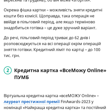
Окрема фішка картки – можливість зняти кредитні
кошти без комісії. Щоправда, така операція не
ввійде в пільговий період, але якщо терміново
знадобиться готівка – це дуже зручний варіант.
До речі, пільговий період триває до 62 днів і
розповсюджується на всі операції окрім операцій
зняття готівки. Кредитний ліміт по картці – до 100
тис. грн.
Кредитна картка «ВсеМожу Online»
ПУМБ
Віртуальна кредитна картка «всеМОЖУ Online» –
лауреат престижної премії
FinAwards-2023 у
номінації «Найкраща кредитна картка» та постійний