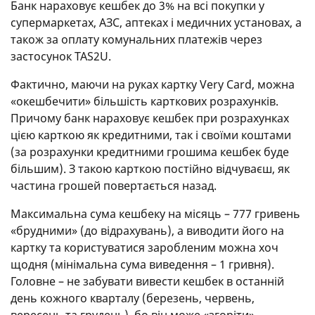
Банк нараховує кешбек до 3% на всі покупки у
супермаркетах, АЗС, аптеках і медичних установах, а
також за оплату комунальних платежів через
застосунок TAS2U.
Фактично, маючи на руках картку Very Card, можна
«окешбечити» більшість карткових розрахунків.
Причому банк нараховує кешбек при розрахунках
цією карткою як кредитними, так і своїми коштами
(за розрахунки кредитними грошима кешбек буде
більшим). З такою карткою постійно відчуваєш, як
частина грошей повертається назад.
Максимальна сума кешбеку на місяць – 777 гривень
«брудними» (до відрахувань), а виводити його на
картку та користуватися заробленим можна хоч
щодня (мінімальна сума виведення – 1 гривня).
Головне – не забувати вивести кешбек в останній
день кожного кварталу (березень, червень,
вересень та грудень), бо він може «згоріти».