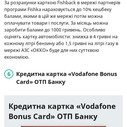
За розрахунки карткою Fishback в мережі партнерів
програми Fishka нараховується до 10% кешбеку
балами, якими в цій же мережі потім можна
оплачувати товари і послуги. За місяць можна
заробити балами до 1000 гривень. Особливо
оцінять картку автомобілісти: знижка в 4 гривні на
кожному літрі бензину або 1,5 гривні на літрі газу в
мережі АЗС «ОККО» буде для них суттєвою
економією.
Кредитна картка «Vodafone Bonus
Card» ОТП Банку
Кредитна картка «Vodafone
Bonus Card» ОТП Банку