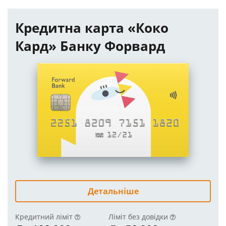
Кредитна карта «Коко
Кард» Банку Форвард
Детальніше
Кредитний ліміт
Ліміт без довідки