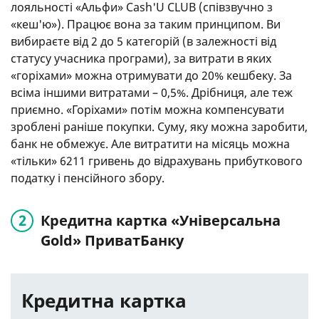
лояльності «Альфи» Cash'U CLUB (співзвучно з
«кеш'ю»). Працює вона за таким принципом. Ви
вибираєте від 2 до 5 категорій (в залежності від
статусу учасника програми), за витрати в яких
«горіхами» можна отримувати до 20% кешбеку. За
всіма іншими витратами – 0,5%. Дрібниця, але теж
приємно. «Горіхами» потім можна компенсувати
зроблені раніше покупки. Суму, яку можна заробити,
банк не обмежує. Але витратити на місяць можна
«тільки» 6211 гривень до відрахувань прибуткового
податку і пенсійного збору.
Кредитна картка «Універсальна
Gold» ПриватБанку
Кредитна картка