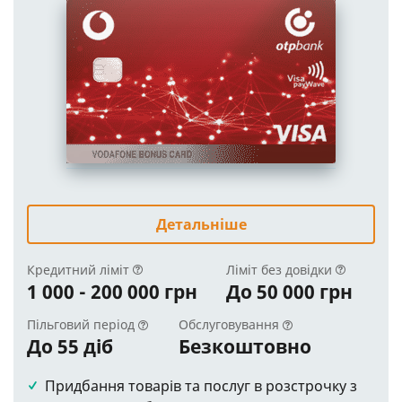
Детальніше
Кредитний ліміт
Ліміт без довідки
1 000 - 200 000 грн
До 50 000 грн
Пільговий період
Обслуговування
До 55 діб
Безкоштовно
Придбання товарів та послуг в розстрочку з