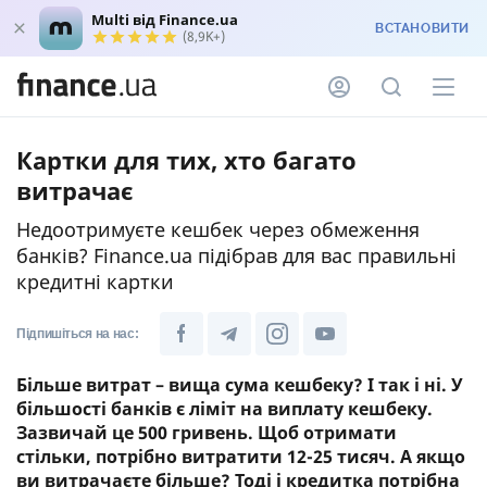
Multi від Finance.ua
ВСТАНОВИТИ
(8,9K+)
Картки для тих, хто багато
витрачає
Недоотримуєте кешбек через обмеження
банків? Finance.ua підібрав для вас правильні
кредитні картки
Підпишіться на нас:
Більше витрат – вища сума кешбеку? І так і ні. У
більшості банків є ліміт на виплату кешбеку.
Зазвичай це 500 гривень. Щоб отримати
стільки, потрібно витратити 12-25 тисяч. А якщо
ви витрачаєте більше? Тоді і кредитка потрібна