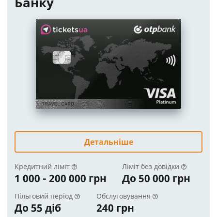
Банку
Детальніше
Кредитний ліміт
Ліміт без довідки
1 000 - 200 000 грн
До 50 000 грн
Пільговий період
Обслуговування
До 55 діб
240 грн