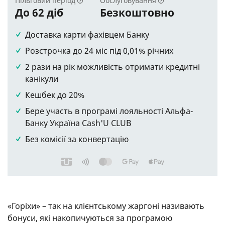
Пільговий період
Обслуговування
До 62 діб
Безкоштовно
Доставка карти фахівцем Банку
Розстрочка до 24 міс під 0,01% річних
2 рази на рік можливість отримати кредитні
канікули
Кешбек до 20%
Бере участь в програмі лояльності Альфа-
Банку Україна Cash'U CLUB
Без комісії за конвертацію
«Горіхи» – так на клієнтському жаргоні називають
бонуси, які накопичуються за програмою