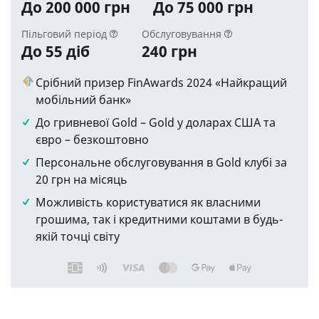
До 200 000 грн
До 75 000 грн
Пільговий період
Обслуговування
До 55 діб
240 грн
Срібний призер FinAwards 2024 «Найкращий
мобільний банк»
До гривневої Gold – Gold у доларах США та
євро – безкоштовно
Персональне обслуговування в Gold клубі за
20 грн на місяць
Можливість користуватися як власними
грошима, так і кредитними коштами в будь-
якій точці світу