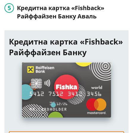
Кредитна картка «Fishback»
Райффайзен Банку Аваль
Кредитна картка «Fishback»
Райффайзен Банку