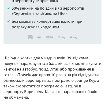
в аеропорту «Бориспіль»
50% знижки на поїздки в / з аеропортів
«Бориспіль» та «Київ» на Uber
Без комісії за конвертацію валюти при
розрахунках за кордоном
Ще одна картка для мандрівників. 3% від суми
покупок нараховуються балами, за які можна купити
квитки на автобус, поїзд, літак або проживання в
готелі. «Travel» дає право 10 разів на рік відвідувати
бізнес-зали аеропортів за програмою Lounge Key, а
також скористатися програмою FastLine в
аеропорту Бориспіль. Кількість нарахованих балів
не обмежена.