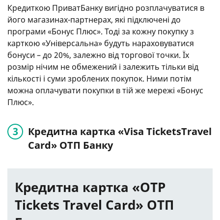
Кредиткою ПриватБанку вигідно розплачуватися в
його магазинах-партнерах, які підключені до
програми «Бонус Плюс». Тоді за кожну покупку з
карткою «Універсальна» будуть нараховуватися
бонуси – до 20%, залежно від торгової точки. Їх
розмір нічим не обмежений і залежить тільки від
кількості і суми зроблених покупок. Ними потім
можна оплачувати покупки в тій же мережі «Бонус
Плюс».
Кредитна картка «Visa TicketsTravel
Card» ОТП Банку
Кредитна картка «ОТР
Tickets Travel Card» ОТП