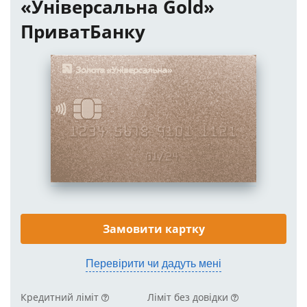
«Універсальна Gold»
ПриватБанку
Замовити картку
Перевірити чи дадуть мені
Кредитний ліміт
Ліміт без довідки