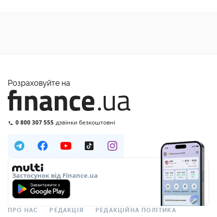
Розраховуйте на
0 800 307 555
дзвінки безкоштовні
Застосунок від Finance.ua
ПРО НАС
РЕДАКЦІЯ
РЕДАКЦІЙНА ПОЛІТИКА