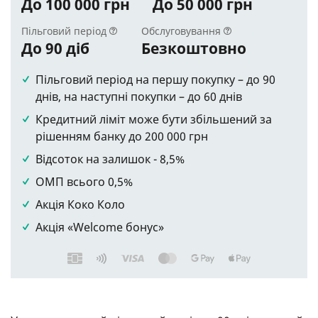
До 100 000 грн
До 50 000 грн
Пільговий період
Обслуговування
До 90 діб
Безкоштовно
Пільговий період на першу покупку – до 90
днів, на наступні покупки – до 60 днів
Кредитний ліміт може бути збільшений за
рішенням банку до 200 000 грн
Відсоток на залишок - 8,5%
ОМП всього 0,5%
Акція Коко Коло
Акція «Welcome бонус»