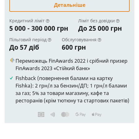
Детальніше
Кредитний ліміт
Ліміт без довідки
5 000 - 300 000 грн
До 25 000 грн
Пільговий період
Обслуговування
До 57 діб
600 грн
Переможець FinAwards 2022 і срібний призер
FinAwards 2023 «Стійкий банк»
Fishback (повернення балами на картку
Fishka): 2 грн/л за бензин/ДП; 1 грн/л балами
за газ; 5% за товари магазину, кафе та
ресторанів (крім тютюну та стартових пакетів)