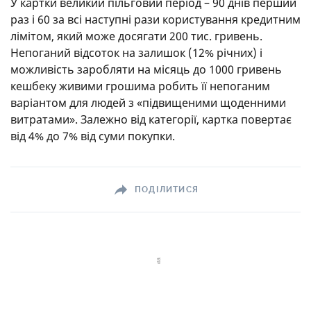
У картки великий пільговий період – 90 днів перший
раз і 60 за всі наступні рази користування кредитним
лімітом, який може досягати 200 тис. гривень.
Непоганий відсоток на залишок (12% річних) і
можливість заробляти на місяць до 1000 гривень
кешбеку живими грошима робить її непоганим
варіантом для людей з «підвищеними щоденними
витратами». Залежно від категорії, картка повертає
від 4% до 7% від суми покупки.
ПОДІЛИТИСЯ