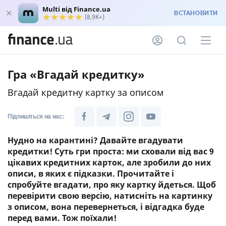
Multi від Finance.ua
ВСТАНОВИТИ
(8,9K+)
Гра «Вгадай кредитку»
Вгадай кредитну картку за описом
Підпишіться на нас:
Нудно на карантині? Давайте вгадувати
кредитки! Суть гри проста: ми сховали від вас 9
цікавих кредитних карток, але зробили до них
описи, в яких є підказки. Прочитайте і
спробуйте вгадати, про яку картку йдеться. Щоб
перевірити свою версію, натисніть на картинку
з описом, вона перевернеться, і відгадка буде
перед вами. Тож поїхали!